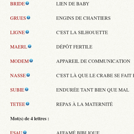
BRIDE
LIEN DE BABY
GRUES
ENGINS DE CHANTIERS
LIGNE
C'EST LA SILHOUETTE
MAERL
DÉPÔT FERTILE
MODEM
APPAREIL DE COMMUNICATION
NASSE
C'EST LÀ QUE LE CRABE SE FAIT
SUBIE
ENDURÉE TANT BIEN QUE MAL
TETEE
REPAS À LA MATERNITÉ
Mot(s) de 4 lettres :
ESAU
AFFAMÉ BIBLIQUE