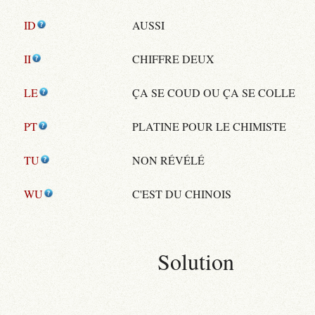
ID
AUSSI
II
CHIFFRE DEUX
LE
ÇA SE COUD OU ÇA SE COLLE
PT
PLATINE POUR LE CHIMISTE
TU
NON RÉVÉLÉ
WU
C'EST DU CHINOIS
Solution