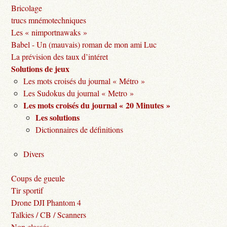
Bricolage
trucs mnémotechniques
Les « nimportnawaks »
Babel - Un (mauvais) roman de mon ami Luc
La prévision des taux d’intéret
Solutions de jeux
Les mots croisés du journal « Métro »
Les Sudokus du journal « Metro »
Les mots croisés du journal « 20 Minutes »
Les solutions
Dictionnaires de définitions
Divers
Coups de gueule
Tir sportif
Drone DJI Phantom 4
Talkies / CB / Scanners
Non classés