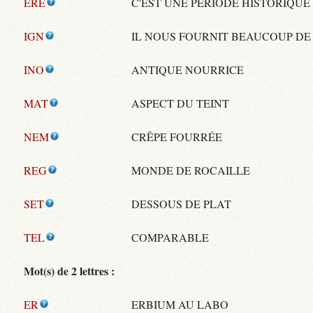
ERE
C'EST UNE PÉRIODE HISTORIQUE
IGN
IL NOUS FOURNIT BEAUCOUP DE
INO
ANTIQUE NOURRICE
MAT
ASPECT DU TEINT
NEM
CRÊPE FOURRÉE
REG
MONDE DE ROCAILLE
SET
DESSOUS DE PLAT
TEL
COMPARABLE
Mot(s) de 2 lettres :
ER
ERBIUM AU LABO