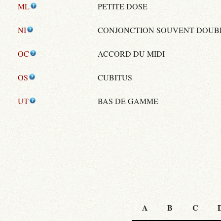
ML
PETITE DOSE
NI
CONJONCTION SOUVENT DOUB
OC
ACCORD DU MIDI
OS
CUBITUS
UT
BAS DE GAMME
A
B
C