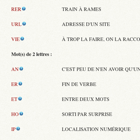
RER
TRAIN À RAMES
URL
ADRESSE D'UN SITE
VIE
À TROP LA FAIRE, ON LA RACC
Mot(s) de 2 lettres :
AN
C'EST PEU DE N'EN AVOIR QU'U
ER
FIN DE VERBE
ET
ENTRE DEUX MOTS
HO
SORTI PAR SURPRISE
IP
LOCALISATION NUMÉRIQUE