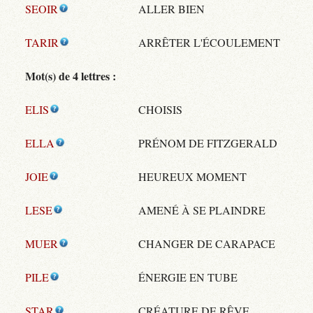
SEOIR
ALLER BIEN
TARIR
ARRÊTER L'ÉCOULEMENT
Mot(s) de 4 lettres :
ELIS
CHOISIS
ELLA
PRÉNOM DE FITZGERALD
JOIE
HEUREUX MOMENT
LESE
AMENÉ À SE PLAINDRE
MUER
CHANGER DE CARAPACE
PILE
ÉNERGIE EN TUBE
STAR
CRÉATURE DE RÊVE