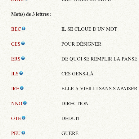
Mot(s) de 3 lettres :
BEC
IL SE CLOUE D'UN MOT
CES
POUR DÉSIGNER
ERS
DE QUOI SE REMPLIR LA PANSE
ILS
CES GENS-LÀ
IRE
ELLE A VIEILLI SANS S'APAISER
NNO
DIRECTION
OTE
DÉDUIT
PEU
GUÈRE