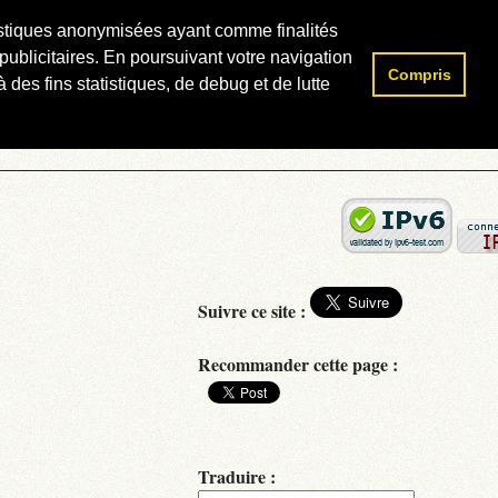
atistiques anonymisées ayant comme finalités
publicitaires. En poursuivant votre navigation
Compris
Rechercher :
 des fins statistiques, de debug et de lutte
Suivre ce site :
Recommander cette page :
Traduire :