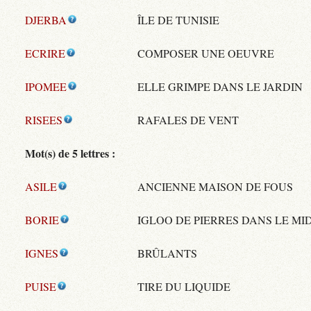
DJERBA
ÎLE DE TUNISIE
ECRIRE
COMPOSER UNE OEUVRE
IPOMEE
ELLE GRIMPE DANS LE JARDIN
RISEES
RAFALES DE VENT
Mot(s) de 5 lettres :
ASILE
ANCIENNE MAISON DE FOUS
BORIE
IGLOO DE PIERRES DANS LE MID
IGNES
BRÛLANTS
PUISE
TIRE DU LIQUIDE