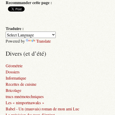
Recommander cette page :
Traduire :
Powered by
Translate
Divers (et d’été)
Géométrie
Dossiers
Informatique
Recettes de cuisine
Bricolage
trucs mnémotechniques
Les « nimportnawaks »
Babel - Un (mauvais) roman de mon ami Luc
La prévision des taux d’intéret