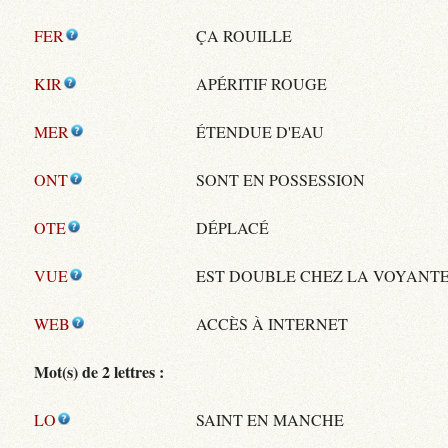
FER
ÇA ROUILLE
KIR
APÉRITIF ROUGE
MER
ÉTENDUE D'EAU
ONT
SONT EN POSSESSION
OTE
DÉPLACÉ
VUE
EST DOUBLE CHEZ LA VOYANT
WEB
ACCÈS À INTERNET
Mot(s) de 2 lettres :
LO
SAINT EN MANCHE