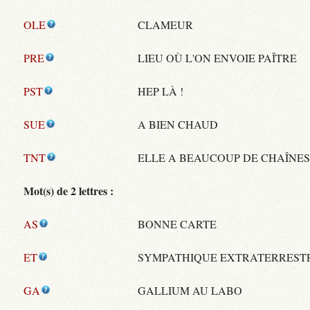
OLE
CLAMEUR
PRE
LIEU OÙ L'ON ENVOIE PAÎTRE
PST
HEP LÀ !
SUE
A BIEN CHAUD
TNT
ELLE A BEAUCOUP DE CHAÎNE
Mot(s) de 2 lettres :
AS
BONNE CARTE
ET
SYMPATHIQUE EXTRATERREST
GA
GALLIUM AU LABO