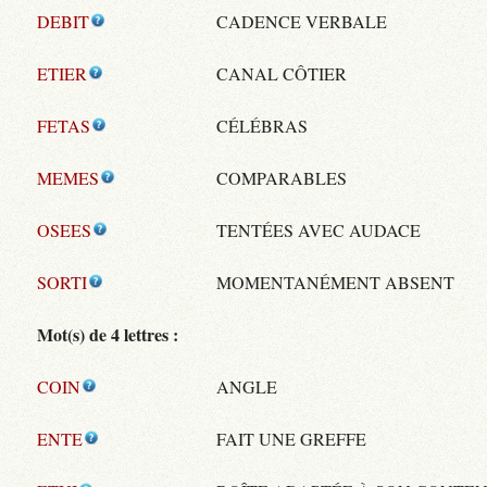
DEBIT
CADENCE VERBALE
ETIER
CANAL CÔTIER
FETAS
CÉLÉBRAS
MEMES
COMPARABLES
OSEES
TENTÉES AVEC AUDACE
SORTI
MOMENTANÉMENT ABSENT
Mot(s) de 4 lettres :
COIN
ANGLE
ENTE
FAIT UNE GREFFE