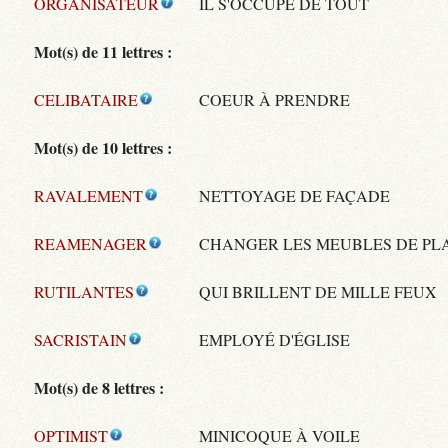
ORGANISATEUR
IL S'OCCUPE DE TOUT
Mot(s) de 11 lettres :
CELIBATAIRE
COEUR À PRENDRE
Mot(s) de 10 lettres :
RAVALEMENT
NETTOYAGE DE FAÇADE
REAMENAGER
CHANGER LES MEUBLES DE PL
RUTILANTES
QUI BRILLENT DE MILLE FEUX
SACRISTAIN
EMPLOYÉ D'ÉGLISE
Mot(s) de 8 lettres :
OPTIMIST
MINICOQUE À VOILE