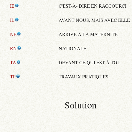
IE
C'EST-À- DIRE EN RACCOURCI
IL
AVANT NOUS, MAIS AVEC ELLE
NE
ARRIVÉ À LA MATERNITÉ
RN
NATIONALE
TA
DEVANT CE QUI EST À TOI
TP
TRAVAUX PRATIQUES
Solution