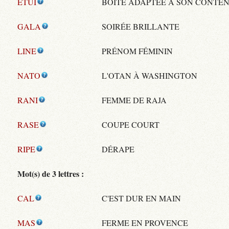
ETUI
BOÎTE ADAPTÉE À SON CONTE
GALA
SOIRÉE BRILLANTE
LINE
PRÉNOM FÉMININ
NATO
L'OTAN À WASHINGTON
RANI
FEMME DE RAJA
RASE
COUPE COURT
RIPE
DÉRAPE
Mot(s) de 3 lettres :
CAL
C'EST DUR EN MAIN
MAS
FERME EN PROVENCE