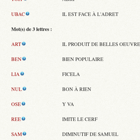
UBAC
IL EST FACE À L'ADRET
Mot(s) de 3 lettres :
ART
IL PRODUIT DE BELLES OEUVR
BEN
BIEN POPULAIRE
LIA
FICELA
NUL
BON À RIEN
OSE
Y VA
REE
IMITE LE CERF
SAM
DIMINUTIF DE SAMUEL