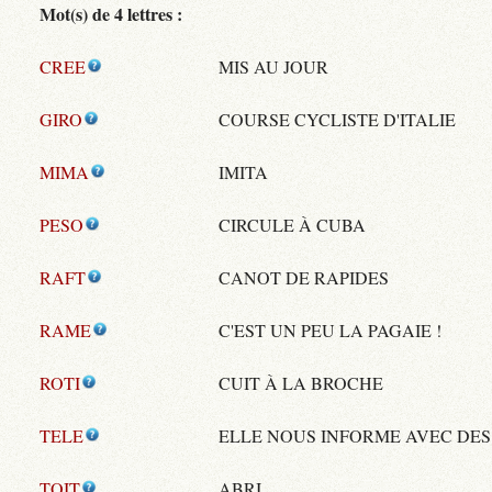
Mot(s) de 4 lettres :
CREE
MIS AU JOUR
GIRO
COURSE CYCLISTE D'ITALIE
MIMA
IMITA
PESO
CIRCULE À CUBA
RAFT
CANOT DE RAPIDES
RAME
C'EST UN PEU LA PAGAIE !
ROTI
CUIT À LA BROCHE
TELE
ELLE NOUS INFORME AVEC DES
TOIT
ABRI