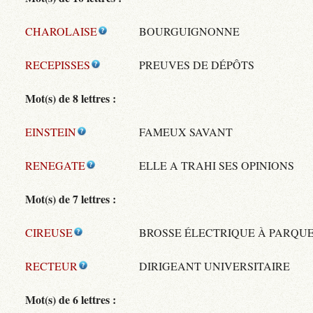
CHAROLAISE
BOURGUIGNONNE
RECEPISSES
PREUVES DE DÉPÔTS
Mot(s) de 8 lettres :
EINSTEIN
FAMEUX SAVANT
RENEGATE
ELLE A TRAHI SES OPINIONS
Mot(s) de 7 lettres :
CIREUSE
BROSSE ÉLECTRIQUE À PARQU
RECTEUR
DIRIGEANT UNIVERSITAIRE
Mot(s) de 6 lettres :