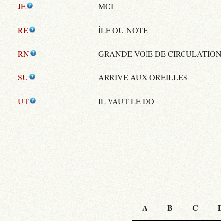
JE
MOI
RE
ÎLE OU NOTE
RN
GRANDE VOIE DE CIRCULATIO
SU
ARRIVÉ AUX OREILLES
UT
IL VAUT LE DO
A
B
C