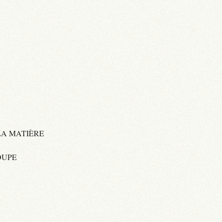
LA MATIÈRE
OUPE