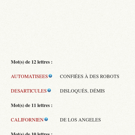
Mot(s) de 12 lettres :
AUTOMATISEES
CONFIÉES À DES ROBOTS
DESARTICULES
DISLOQUÉS, DÉMIS
Mot(s) de 11 lettres :
CALIFORNIEN
DE LOS ANGELES
Mot(s) de 10 lettres :