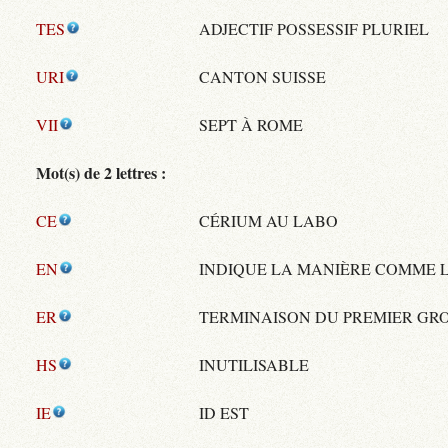
TES
ADJECTIF POSSESSIF PLURIEL
URI
CANTON SUISSE
VII
SEPT À ROME
Mot(s) de 2 lettres :
CE
CÉRIUM AU LABO
EN
INDIQUE LA MANIÈRE COMME 
ER
TERMINAISON DU PREMIER GR
HS
INUTILISABLE
IE
ID EST