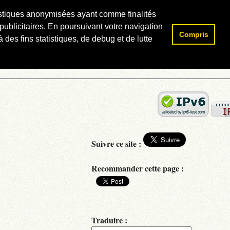
atistiques anonymisées ayant comme finalités
publicitaires. En poursuivant votre navigation
Compris
Rechercher :
 des fins statistiques, de debug et de lutte
Suivre ce site :
Recommander cette page :
Traduire :