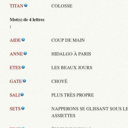
TITAN
COLOSSE
Mot(s) de 4 lettres
:
AIDE
COUP DE MAIN
ANNE
HIDALGO À PARIS
ETES
LES BEAUX JOURS
GATE
CHOYÉ
SALI
PLUS TRÈS PROPRE
SETS
NAPPERONS SE GLISSANT SOUS L
ASSIETTES