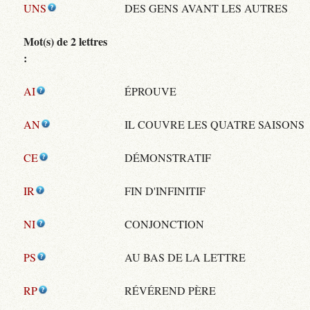
UNS
DES GENS AVANT LES AUTRES
Mot(s) de 2 lettres
:
AI
ÉPROUVE
AN
IL COUVRE LES QUATRE SAISONS
CE
DÉMONSTRATIF
IR
FIN D'INFINITIF
NI
CONJONCTION
PS
AU BAS DE LA LETTRE
RP
RÉVÉREND PÈRE