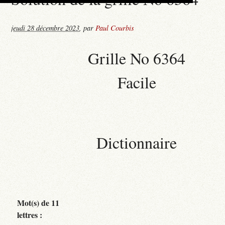
jeudi 28 décembre 2023
,
par
Paul Courbis
Grille No 6364
Facile
Dictionnaire
Mot(s) de 11
lettres :