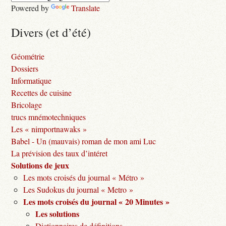
Powered by
Translate
Divers (et d’été)
Géométrie
Dossiers
Informatique
Recettes de cuisine
Bricolage
trucs mnémotechniques
Les « nimportnawaks »
Babel - Un (mauvais) roman de mon ami Luc
La prévision des taux d’intéret
Solutions de jeux
Les mots croisés du journal « Métro »
Les Sudokus du journal « Metro »
Les mots croisés du journal « 20 Minutes »
Les solutions
Dictionnaires de définitions