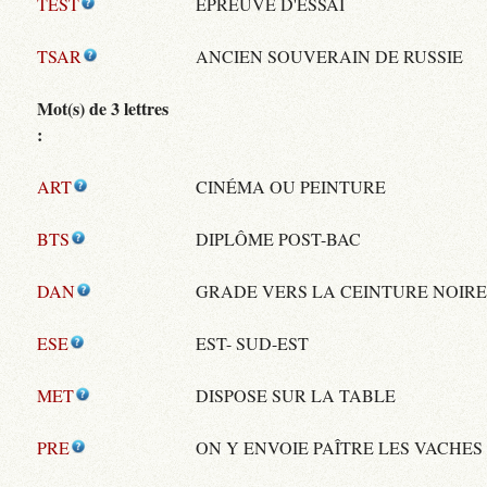
TEST
ÉPREUVE D'ESSAI
TSAR
ANCIEN SOUVERAIN DE RUSSIE
Mot(s) de 3 lettres
:
ART
CINÉMA OU PEINTURE
BTS
DIPLÔME POST-BAC
DAN
GRADE VERS LA CEINTURE NOIR
ESE
EST- SUD-EST
MET
DISPOSE SUR LA TABLE
PRE
ON Y ENVOIE PAÎTRE LES VACHES