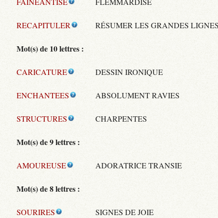
FAINEANTISE
FLEMMARDISE
RECAPITULER
RÉSUMER LES GRANDES LIGNE
Mot(s) de 10 lettres :
CARICATURE
DESSIN IRONIQUE
ENCHANTEES
ABSOLUMENT RAVIES
STRUCTURES
CHARPENTES
Mot(s) de 9 lettres :
AMOUREUSE
ADORATRICE TRANSIE
Mot(s) de 8 lettres :
SOURIRES
SIGNES DE JOIE