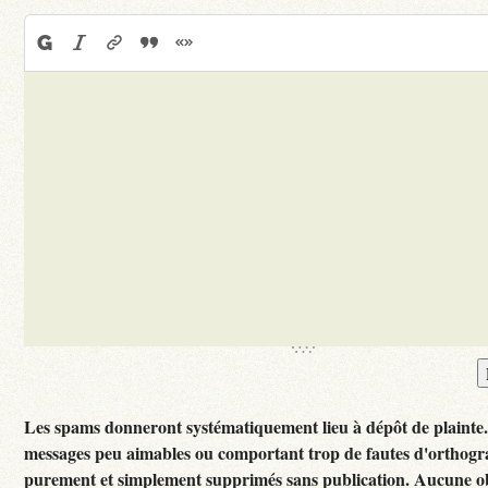
Les spams donneront systématiquement lieu à dépôt de plainte
messages peu aimables ou comportant trop de fautes d'orthogr
purement et simplement supprimés sans publication. Aucune ob