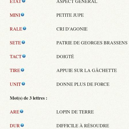
ETAT
ASPECT GÉNÉRAL
MINI
PETITE JUPE
RALE
CRI D'AGONIE
SETE
PATRIE DE GEORGES BRASSENS
TACT
DOIGTÉ
TIRE
APPUIE SUR LA GÂCHETTE
UNIT
DONNE PLUS DE FORCE
Mot(s) de 3 lettres :
ARE
LOPIN DE TERRE
DUR
DIFFICILE À RÉSOUDRE