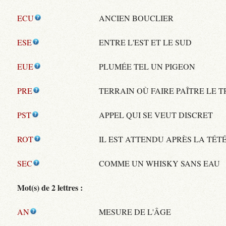
ECU
ANCIEN BOUCLIER
ESE
ENTRE L'EST ET LE SUD
EUE
PLUMÉE TEL UN PIGEON
PRE
TERRAIN OÙ FAIRE PAÎTRE LE 
PST
APPEL QUI SE VEUT DISCRET
ROT
IL EST ATTENDU APRÈS LA TÉT
SEC
COMME UN WHISKY SANS EAU
Mot(s) de 2 lettres :
AN
MESURE DE L'ÂGE