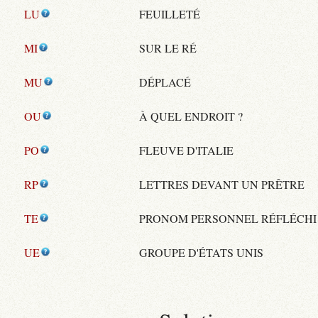
LU
FEUILLETÉ
MI
SUR LE RÉ
MU
DÉPLACÉ
OU
À QUEL ENDROIT ?
PO
FLEUVE D'ITALIE
RP
LETTRES DEVANT UN PRÊTRE
TE
PRONOM PERSONNEL RÉFLÉCHI
UE
GROUPE D'ÉTATS UNIS