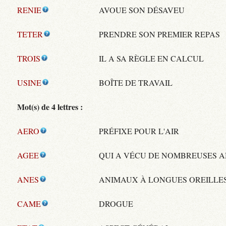
RENIE
AVOUE SON DÉSAVEU
TETER
PRENDRE SON PREMIER REPAS
TROIS
IL A SA RÈGLE EN CALCUL
USINE
BOÎTE DE TRAVAIL
Mot(s) de 4 lettres :
AERO
PRÉFIXE POUR L'AIR
AGEE
QUI A VÉCU DE NOMBREUSES 
ANES
ANIMAUX À LONGUES OREILLE
CAME
DROGUE