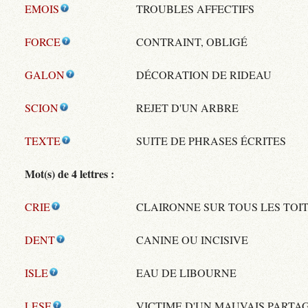
EMOIS
TROUBLES AFFECTIFS
FORCE
CONTRAINT, OBLIGÉ
GALON
DÉCORATION DE RIDEAU
SCION
REJET D'UN ARBRE
TEXTE
SUITE DE PHRASES ÉCRITES
Mot(s) de 4 lettres :
CRIE
CLAIRONNE SUR TOUS LES TOI
DENT
CANINE OU INCISIVE
ISLE
EAU DE LIBOURNE
LESE
VICTIME D'UN MAUVAIS PARTA