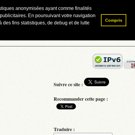
atistiques anonymisées ayant comme finalités
publicitaires. En poursuivant votre navigation
Compris
Rechercher :
 des fins statistiques, de debug et de lutte
Suivre ce site :
Recommander cette page :
Traduire :