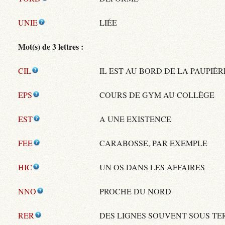
UNIE
LIÉE
Mot(s) de 3 lettres :
CIL
IL EST AU BORD DE LA PAUPIÈR
EPS
COURS DE GYM AU COLLÈGE
EST
A UNE EXISTENCE
FEE
CARABOSSE, PAR EXEMPLE
HIC
UN OS DANS LES AFFAIRES
NNO
PROCHE DU NORD
RER
DES LIGNES SOUVENT SOUS TE