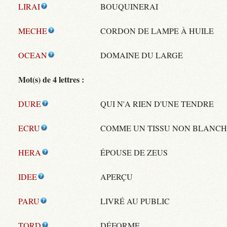
LIRAI
BOUQUINERAI
MECHE
CORDON DE LAMPE À HUILE
OCEAN
DOMAINE DU LARGE
Mot(s) de 4 lettres :
DURE
QUI N'A RIEN D'UNE TENDRE
ECRU
COMME UN TISSU NON BLANCH
HERA
ÉPOUSE DE ZEUS
IDEE
APERÇU
PARU
LIVRÉ AU PUBLIC
TORD
DÉFORME