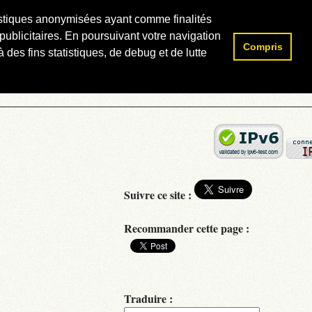
atistiques anonymisées ayant comme finalités
publicitaires. En poursuivant votre navigation
Compris
Rechercher :
 des fins statistiques, de debug et de lutte
Suivre ce site :
Recommander cette page :
Traduire :