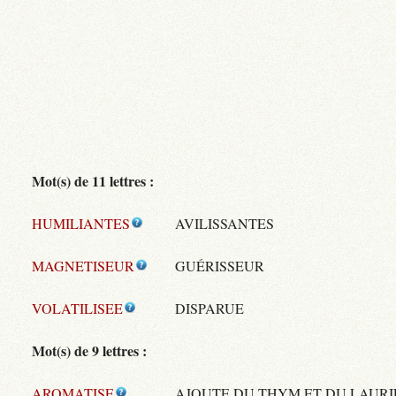
Mot(s) de 11 lettres :
HUMILIANTES
AVILISSANTES
MAGNETISEUR
GUÉRISSEUR
VOLATILISEE
DISPARUE
Mot(s) de 9 lettres :
AROMATISE
AJOUTE DU THYM ET DU LAURI