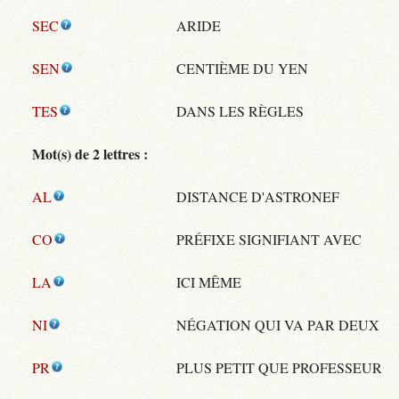
SEC
ARIDE
SEN
CENTIÈME DU YEN
TES
DANS LES RÈGLES
Mot(s) de 2 lettres :
AL
DISTANCE D'ASTRONEF
CO
PRÉFIXE SIGNIFIANT AVEC
LA
ICI MÊME
NI
NÉGATION QUI VA PAR DEUX
PR
PLUS PETIT QUE PROFESSEUR