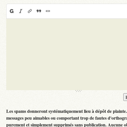
Les spams donneront systématiquement lieu à dépôt de plainte
messages peu aimables ou comportant trop de fautes d'orthogr
purement et simplement supprimés sans publication. Aucune ob