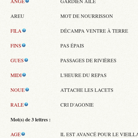
ANGE
GARDIEN AILÉ
AREU
MOT DE NOURRISSON
FILA
DÉCAMPA VENTRE À TERRE
FINS
PAS ÉPAIS
GUES
PASSAGES DE RIVIÈRES
MIDI
L'HEURE DU REPAS
NOUE
ATTACHE LES LACETS
RALE
CRI D'AGONIE
Mot(s) de 3 lettres :
AGE
IL EST AVANCÉ POUR LE VIEIL