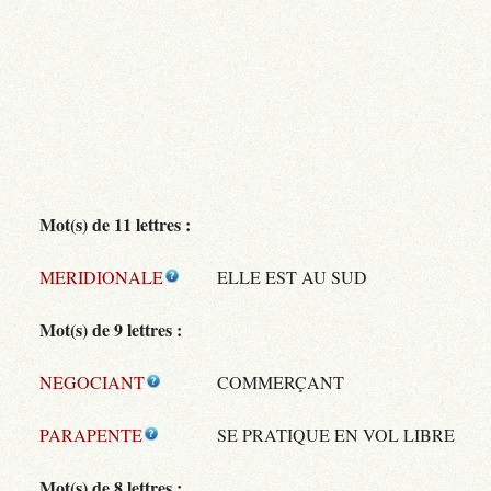
Mot(s) de 11 lettres :
MERIDIONALE
ELLE EST AU SUD
Mot(s) de 9 lettres :
NEGOCIANT
COMMERÇANT
PARAPENTE
SE PRATIQUE EN VOL LIBRE
Mot(s) de 8 lettres :