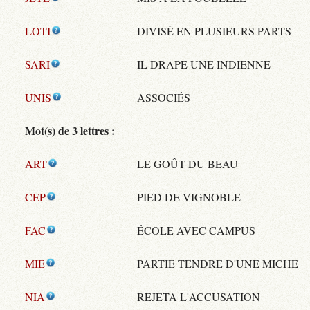
LOTI
DIVISÉ EN PLUSIEURS PARTS
SARI
IL DRAPE UNE INDIENNE
UNIS
ASSOCIÉS
Mot(s) de 3 lettres :
ART
LE GOÛT DU BEAU
CEP
PIED DE VIGNOBLE
FAC
ÉCOLE AVEC CAMPUS
MIE
PARTIE TENDRE D'UNE MICHE
NIA
REJETA L'ACCUSATION