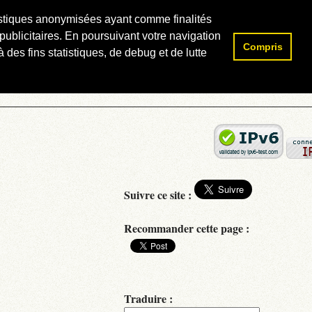
atistiques anonymisées ayant comme finalités
publicitaires. En poursuivant votre navigation
Compris
Rechercher :
 des fins statistiques, de debug et de lutte
Suivre ce site :
Recommander cette page :
Traduire :