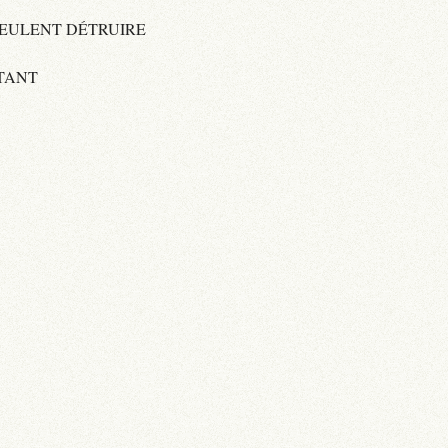
VEULENT DÉTRUIRE
TANT