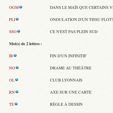
OGM
DANS LE MAÏS QUE CERTAINS 
PLI
ONDULATION D'UN TISSU FLOT
SSO
CE N'EST PAS PLEIN SUD
Mot(s) de 2 lettres :
IR
FIN D'UN INFINITIF
NO
DRAME AU THÉÂTRE
OL
CLUB LYONNAIS
RN
AXE SUR UNE CARTE
TE
RÈGLE À DESSIN