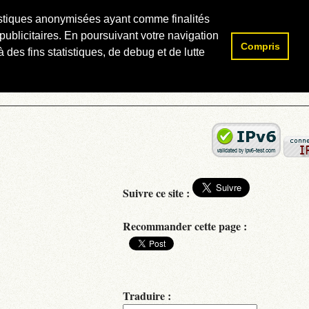
atistiques anonymisées ayant comme finalités
publicitaires. En poursuivant votre navigation
Compris
Rechercher :
 des fins statistiques, de debug et de lutte
Suivre ce site :
Recommander cette page :
Traduire :