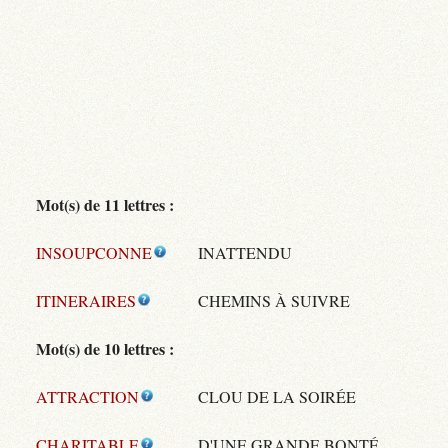
Mot(s) de 11 lettres :
INSOUPCONNE
INATTENDU
ITINERAIRES
CHEMINS À SUIVRE
Mot(s) de 10 lettres :
ATTRACTION
CLOU DE LA SOIRÉE
CHARITABLE
D'UNE GRANDE BONTÉ