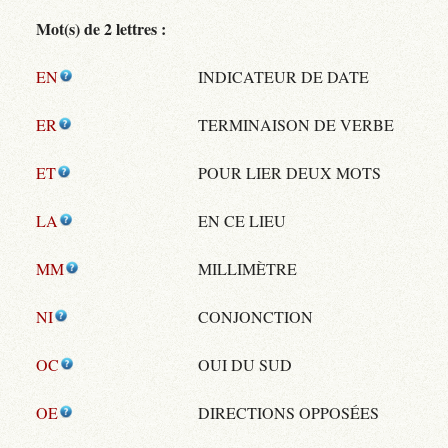
Mot(s) de 2 lettres :
EN
INDICATEUR DE DATE
ER
TERMINAISON DE VERBE
ET
POUR LIER DEUX MOTS
LA
EN CE LIEU
MM
MILLIMÈTRE
NI
CONJONCTION
OC
OUI DU SUD
OE
DIRECTIONS OPPOSÉES