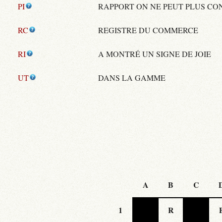
PI
RAPPORT ON NE PEUT PLUS CO
RC
REGISTRE DU COMMERCE
RI
A MONTRÉ UN SIGNE DE JOIE
UT
DANS LA GAMME
A
B
C
1
R