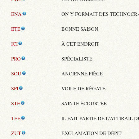
ENA
ON Y FORMAIT DES TECHNOCR
ETE
BONNE SAISON
ICI
À CET ENDROIT
PRO
SPÉCIALISTE
SOU
ANCIENNE PIÈCE
SPI
VOILE DE RÉGATE
STE
SAINTE ÉCOURTÉE
TEE
IL FAIT PARTIE DE L'ATTIRAIL
ZUT
EXCLAMATION DE DÉPIT