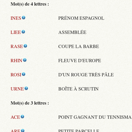
Mot(s) de 4 lettres :
INES
PRÉNOM ESPAGNOL
LIEE
ASSEMBLÉE
RASE
COUPE LA BARBE
RHIN
FLEUVE D'EUROPE
ROSI
D'UN ROUGE TRÈS PÂLE
URNE
BOÎTE À SCRUTIN
Mot(s) de 3 lettres :
ACE
POINT GAGNANT DU TENNISM
ARE
PETITE PARCELLE