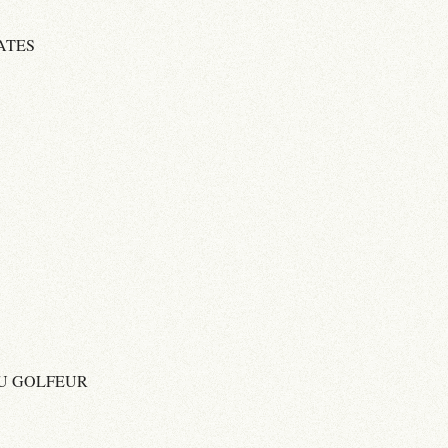
ATES
 DU GOLFEUR