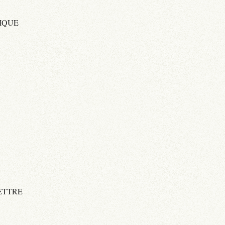
IQUE
ETTRE