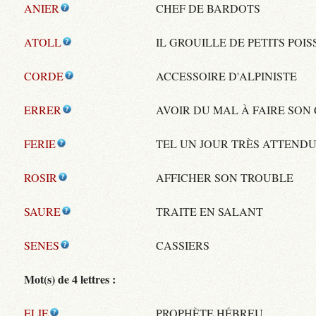
ANIER
CHEF DE BARDOTS
ATOLL
IL GROUILLE DE PETITS POI
CORDE
ACCESSOIRE D'ALPINISTE
ERRER
AVOIR DU MAL À FAIRE SON
FERIE
TEL UN JOUR TRÈS ATTEND
ROSIR
AFFICHER SON TROUBLE
SAURE
TRAITE EN SALANT
SENES
CASSIERS
Mot(s) de 4 lettres :
ELIE
PROPHÈTE HÉBREU