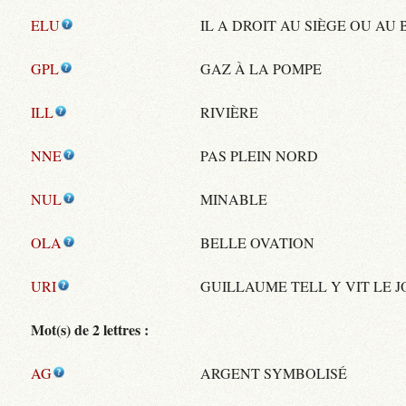
ELU
IL A DROIT AU SIÈGE OU AU 
GPL
GAZ À LA POMPE
ILL
RIVIÈRE
NNE
PAS PLEIN NORD
NUL
MINABLE
OLA
BELLE OVATION
URI
GUILLAUME TELL Y VIT LE 
Mot(s) de 2 lettres :
AG
ARGENT SYMBOLISÉ