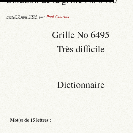
mardi 7 mai 2024
,
par
Paul Courbis
Grille No 6495
Très difficile
Dictionnaire
Mot(s) de 15 lettres :