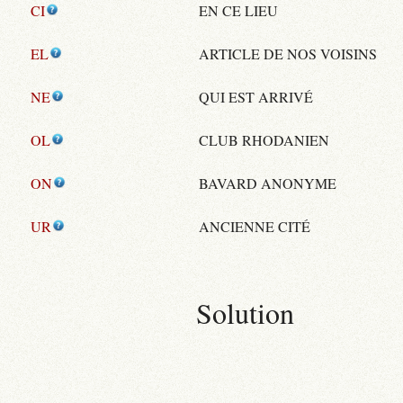
CI
EN CE LIEU
EL
ARTICLE DE NOS VOISINS
NE
QUI EST ARRIVÉ
OL
CLUB RHODANIEN
ON
BAVARD ANONYME
UR
ANCIENNE CITÉ
Solution