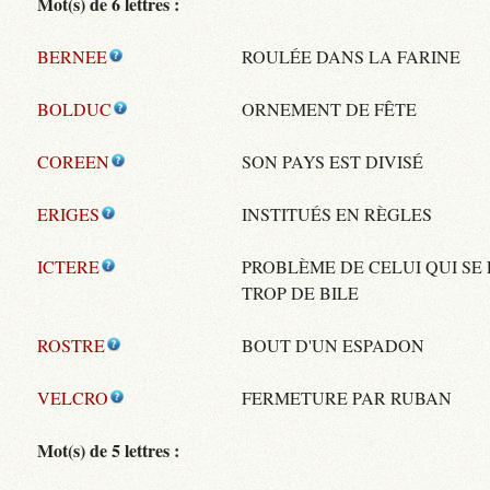
Mot(s) de 6 lettres :
BERNEE
ROULÉE DANS LA FARINE
BOLDUC
ORNEMENT DE FÊTE
COREEN
SON PAYS EST DIVISÉ
ERIGES
INSTITUÉS EN RÈGLES
ICTERE
PROBLÈME DE CELUI QUI SE 
TROP DE BILE
ROSTRE
BOUT D'UN ESPADON
VELCRO
FERMETURE PAR RUBAN
Mot(s) de 5 lettres :