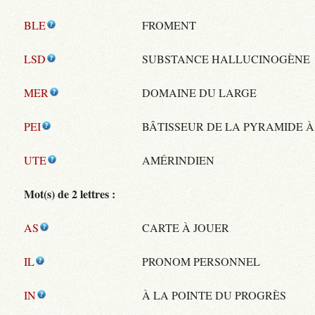
BLE
FROMENT
LSD
SUBSTANCE HALLUCINOGÈNE
MER
DOMAINE DU LARGE
PEI
BÂTISSEUR DE LA PYRAMIDE À
UTE
AMÉRINDIEN
Mot(s) de 2 lettres :
AS
CARTE À JOUER
IL
PRONOM PERSONNEL
IN
À LA POINTE DU PROGRÈS