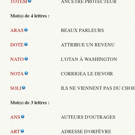
TOTEM
ANCÊTRE PROTECTEUR
Mot(s) de 4 lettres :
ARAS
BEAUX PARLEURS
DOTE
ATTRIBUE UN REVENU
NATO
L'OTAN À WASHINGTON
NOTA
CORRIGEA LE DEVOIR
SOLI
ILS NE VIENNENT PAS DU CHO
Mot(s) de 3 lettres :
ANS
AUTEURS D'OUTRAGES
ART
ADRESSE D'ORFÈVRE