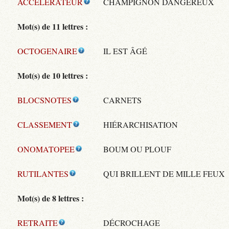
ACCELERATEUR
CHAMPIGNON DANGEREUX
Mot(s) de 11 lettres :
OCTOGENAIRE
IL EST ÂGÉ
Mot(s) de 10 lettres :
BLOCSNOTES
CARNETS
CLASSEMENT
HIÉRARCHISATION
ONOMATOPEE
BOUM OU PLOUF
RUTILANTES
QUI BRILLENT DE MILLE FEUX
Mot(s) de 8 lettres :
RETRAITE
DÉCROCHAGE