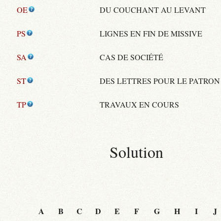
OE
DU COUCHANT AU LEVANT
PS
LIGNES EN FIN DE MISSIVE
SA
CAS DE SOCIÉTÉ
ST
DES LETTRES POUR LE PATRON
TP
TRAVAUX EN COURS
Solution
A
B
C
D
E
F
G
H
I
J