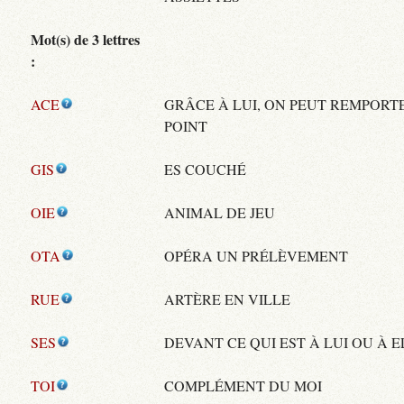
Mot(s) de 3 lettres
:
ACE
GRÂCE À LUI, ON PEUT REMPORT
POINT
GIS
ES COUCHÉ
OIE
ANIMAL DE JEU
OTA
OPÉRA UN PRÉLÈVEMENT
RUE
ARTÈRE EN VILLE
SES
DEVANT CE QUI EST À LUI OU À E
TOI
COMPLÉMENT DU MOI