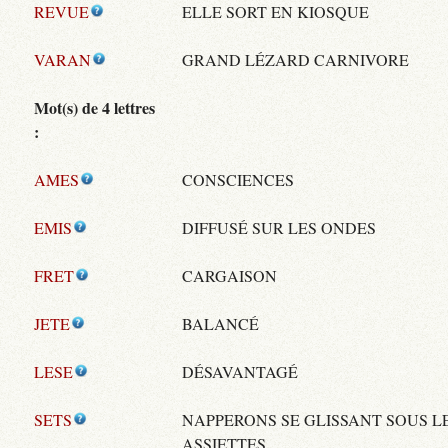
REVUE
ELLE SORT EN KIOSQUE
VARAN
GRAND LÉZARD CARNIVORE
Mot(s) de 4 lettres
:
AMES
CONSCIENCES
EMIS
DIFFUSÉ SUR LES ONDES
FRET
CARGAISON
JETE
BALANCÉ
LESE
DÉSAVANTAGÉ
SETS
NAPPERONS SE GLISSANT SOUS L
ASSIETTES