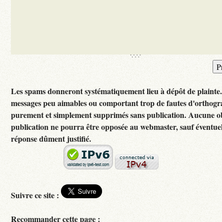
Les spams donneront systématiquement lieu à dépôt de plainte
messages peu aimables ou comportant trop de fautes d'orthogr
purement et simplement supprimés sans publication. Aucune ob
publication ne pourra être opposée au webmaster, sauf éventuel
réponse dûment justifié.
Suivre ce site :
Recommander cette page :