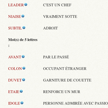
LEADER
C'EST UN CHEF
NIAISE
VRAIMENT SOTTE
SUBTIL
ADROIT
Mot(s) de 5 lettres
:
AVANT
PAR LE PASSÉ
COLON
OCCUPANT ÉTRANGER
DUVET
GARNITURE DE COUETTE
ETAIE
RENFORCE UN MUR
IDOLE
PERSONNE ADMIRÉE AVEC PASSI