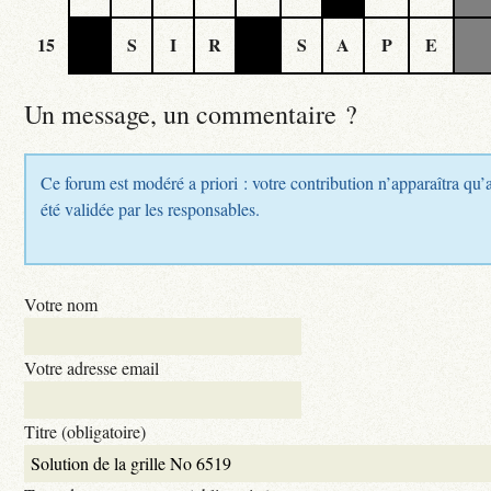
15
S
I
R
S
A
P
E
Un message, un commentaire ?
Ce forum est modéré a priori : votre contribution n’apparaîtra qu’
été validée par les responsables.
Votre nom
Votre adresse email
Titre (obligatoire)