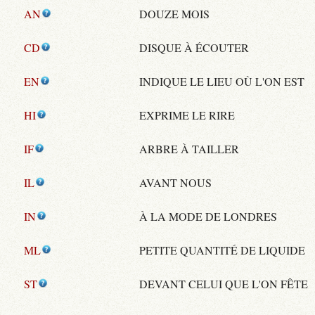
AN
DOUZE MOIS
CD
DISQUE À ÉCOUTER
EN
INDIQUE LE LIEU OÙ L'ON EST
HI
EXPRIME LE RIRE
IF
ARBRE À TAILLER
IL
AVANT NOUS
IN
À LA MODE DE LONDRES
ML
PETITE QUANTITÉ DE LIQUIDE
ST
DEVANT CELUI QUE L'ON FÊTE