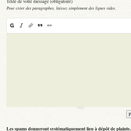
Texte de votre message (obligatoire)
Pour créer des paragraphes, laissez simplement des lignes vides.
Les spams donneront systématiquement lieu à dépôt de plainte