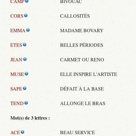
CAMP
BIVOUAC
CORS
CALLOSITÉS
EMMA
MADAME BOVARY
ETES
BELLES PÉRIODES
JEAN
CARMET OU RENO
MUSE
ELLE INSPIRE L'ARTISTE
SAPE
DÉFAIT À LA BASE
TEND
ALLONGE LE BRAS
Mot(s) de 3 lettres :
ACE
BEAU SERVICE