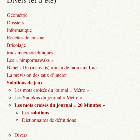
Divers (et d’été)
Géométrie
Dossiers
Informatique
Recettes de cuisine
Bricolage
trucs mnémotechniques
Les « nimportnawaks »
Babel - Un (mauvais) roman de mon ami Luc
La prévision des taux d’intéret
Solutions de jeux
Les mots croisés du journal « Métro »
Les Sudokus du journal « Metro »
Les mots croisés du journal « 20 Minutes »
Les solutions
Dictionnaires de définitions
Divers