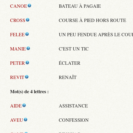
CANOE
BATEAU À PAGAIE
CROSS
COURSE À PIED HORS ROUTE
FELEE
UN PEU FENDUE APRÈS LE COU
MANIE
C'EST UN TIC
PETER
ÉCLATER
REVIT
RENAÎT
Mot(s) de 4 lettres :
AIDE
ASSISTANCE
AVEU
CONFESSION