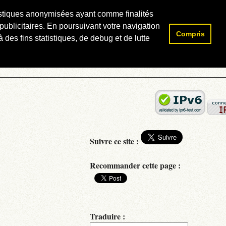
atistiques anonymisées ayant comme finalités
publicitaires. En poursuivant votre navigation
Compris
Rechercher :
 des fins statistiques, de debug et de lutte
Suivre ce site :
Recommander cette page :
Traduire :