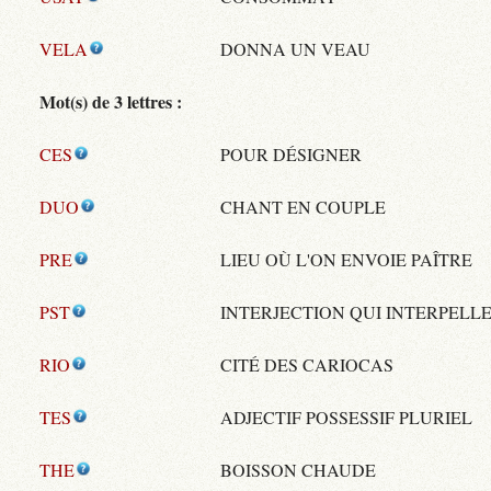
VELA
DONNA UN VEAU
Mot(s) de 3 lettres :
CES
POUR DÉSIGNER
DUO
CHANT EN COUPLE
PRE
LIEU OÙ L'ON ENVOIE PAÎTRE
PST
INTERJECTION QUI INTERPELL
RIO
CITÉ DES CARIOCAS
TES
ADJECTIF POSSESSIF PLURIEL
THE
BOISSON CHAUDE