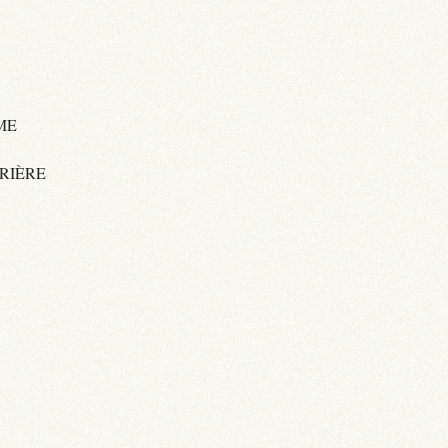
ME
RIÈRE