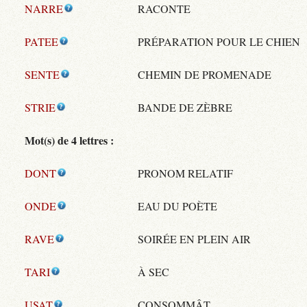
NARRE
RACONTE
PATEE
PRÉPARATION POUR LE CHIEN
SENTE
CHEMIN DE PROMENADE
STRIE
BANDE DE ZÈBRE
Mot(s) de 4 lettres :
DONT
PRONOM RELATIF
ONDE
EAU DU POÈTE
RAVE
SOIRÉE EN PLEIN AIR
TARI
À SEC
USAT
CONSOMMÂT