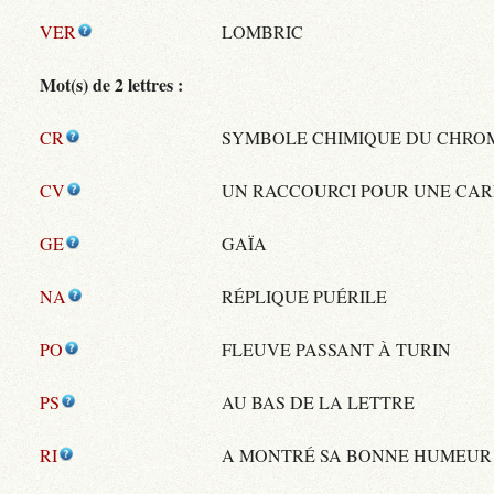
VER
LOMBRIC
Mot(s) de 2 lettres :
CR
SYMBOLE CHIMIQUE DU CHRO
CV
UN RACCOURCI POUR UNE CAR
GE
GAÏA
NA
RÉPLIQUE PUÉRILE
PO
FLEUVE PASSANT À TURIN
PS
AU BAS DE LA LETTRE
RI
A MONTRÉ SA BONNE HUMEUR