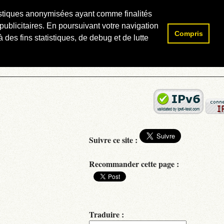
atistiques anonymisées ayant comme finalités
publicitaires. En poursuivant votre navigation
Compris
Rechercher :
 des fins statistiques, de debug et de lutte
Suivre ce site :
Recommander cette page :
Traduire :