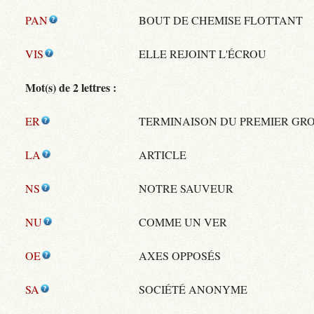
PAN
BOUT DE CHEMISE FLOTTANT
VIS
ELLE REJOINT L'ÉCROU
Mot(s) de 2 lettres :
ER
TERMINAISON DU PREMIER GR
LA
ARTICLE
NS
NOTRE SAUVEUR
NU
COMME UN VER
OE
AXES OPPOSÉS
SA
SOCIÉTÉ ANONYME