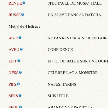
REVUE
SPECTACLE DE MUSIC- HALL
RUSSE
UN SLAVE DANS SA DATCHA
Mot(s) de 4 lettres :
AGIR
NE PAS RESTER À NE RIEN FAIR
AVEU
CONFIDENCE
LIFT
EFFET DE BALLE SUR UN COUR
NESS
CÉLÈBRE LAC À MONSTRE
PIFS
NASES, TARINS
SERS
SUIS UTILE
SEUL
ABANDONNÉ PAR TOUS