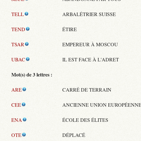
TELL
ARBALÉTRIER SUISSE
TEND
ÉTIRE
TSAR
EMPEREUR À MOSCOU
UBAC
IL EST FACE À L'ADRET
Mot(s) de 3 lettres :
ARE
CARRÉ DE TERRAIN
CEE
ANCIENNE UNION EUROPÉENN
ENA
ÉCOLE DES ÉLITES
OTE
DÉPLACÉ