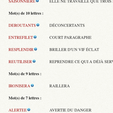
SAISONNIERE
ELLE NE TRAVAILLE QUE TROIS
Mot(s) de 10 lettres :
DEROUTANTS
DÉCONCERTANTS
ENTREFILET
COURT PARAGRAPHE
RESPLENDIR
BRILLER D'UN VIF ÉCLAT
REUTILISER
REPRENDRE CE QUI A DÉJÀ SER
Mot(s) de 9 lettres :
IRONISERA
RAILLERA
Mot(s) de 7 lettres :
ALERTEE
AVERTIE DU DANGER