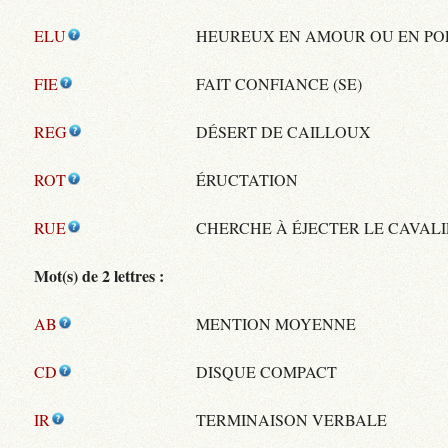
ELU
HEUREUX EN AMOUR OU EN PO
FIE
FAIT CONFIANCE (SE)
REG
DÉSERT DE CAILLOUX
ROT
ÉRUCTATION
RUE
CHERCHE À ÉJECTER LE CAVAL
Mot(s) de 2 lettres :
AB
MENTION MOYENNE
CD
DISQUE COMPACT
IR
TERMINAISON VERBALE