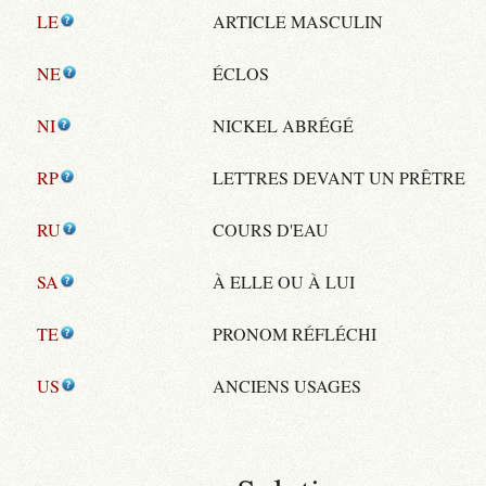
LE
ARTICLE MASCULIN
NE
ÉCLOS
NI
NICKEL ABRÉGÉ
RP
LETTRES DEVANT UN PRÊTRE
RU
COURS D'EAU
SA
À ELLE OU À LUI
TE
PRONOM RÉFLÉCHI
US
ANCIENS USAGES