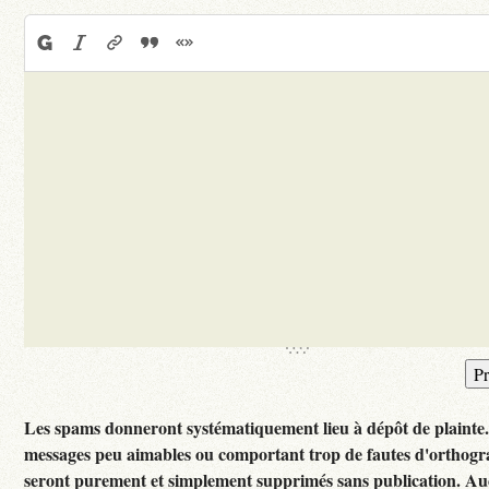
Les spams donneront systématiquement lieu à dépôt de plainte
messages peu aimables ou comportant trop de fautes d'orthog
seront purement et simplement supprimés sans publication. A