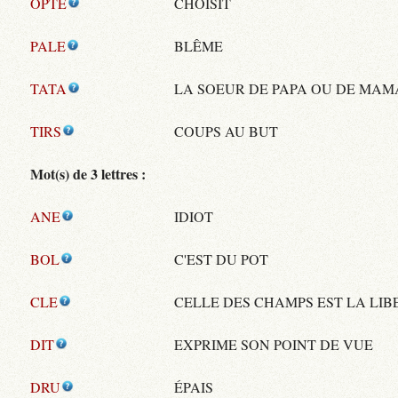
OPTE
CHOISIT
PALE
BLÊME
TATA
LA SOEUR DE PAPA OU DE MA
TIRS
COUPS AU BUT
Mot(s) de 3 lettres :
ANE
IDIOT
BOL
C'EST DU POT
CLE
CELLE DES CHAMPS EST LA LIB
DIT
EXPRIME SON POINT DE VUE
DRU
ÉPAIS