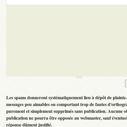
Les spams donneront systématiquement lieu à dépôt de plainte
messages peu aimables ou comportant trop de fautes d'orthogr
purement et simplement supprimés sans publication. Aucune ob
publication ne pourra être opposée au webmaster, sauf éventuel
réponse dûment justifié.