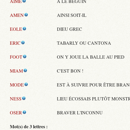
AIME
A LE BÉGUIN
AMEN
AINSI SOIT-IL
EOLE
DIEU GREC
ERIC
TABARLY OU CANTONA
FOOT
ON Y JOUE LA BALLE AU PIED
MIAM
C'EST BON !
MODE
EST À SUIVRE POUR ÊTRE BRA
NESS
LIEU ÉCOSSAIS PLUTÔT MONS
OSER
BRAVER L'INCONNU
Mot(s) de 3 lettres :