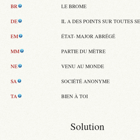
BR
LE BROME
DE
IL A DES POINTS SUR TOUTES S
EM
ÉTAT- MAJOR ABRÉGÉ
MM
PARTIE DU MÈTRE
NE
VENU AU MONDE
SA
SOCIÉTÉ ANONYME
TA
BIEN À TOI
Solution