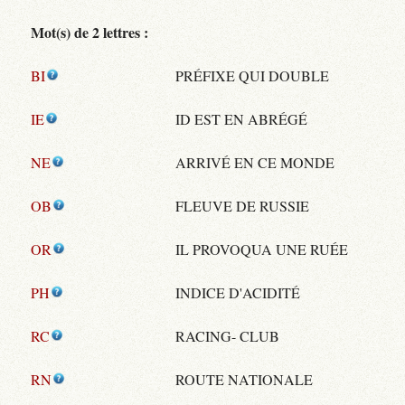
Mot(s) de 2 lettres :
BI
PRÉFIXE QUI DOUBLE
IE
ID EST EN ABRÉGÉ
NE
ARRIVÉ EN CE MONDE
OB
FLEUVE DE RUSSIE
OR
IL PROVOQUA UNE RUÉE
PH
INDICE D'ACIDITÉ
RC
RACING- CLUB
RN
ROUTE NATIONALE