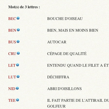
Mot(s) de 3 lettres :
BEC
BOUCHE D'OISEAU
BEN
BIEN, MAIS EN MOINS BIEN
BUS
AUTOCAR
CRU
CÉPAGE DE QUALITÉ
LET
ENTENDU QUAND LE FILET A ÉT
LUT
DÉCHIFFRA
NID
ABRI D'OISILLONS
TEE
IL FAIT PARTIE DE L'ATTIRAIL D
GOLFEUR