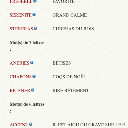
PREFEREE
FAVORITE
SERENITE
GRAND CALME
STERERAS
CUBERAS DU BOIS
Mot(s) de 7 lettres
:
ANERIES
BÊTISES
CHAPONS
COQS DE NOËL
RICANER
RIRE BÊTEMENT
Mot(s) de 6 lettres
:
ACCENT
IL EST AIGU OU GRAVE SUR LE E