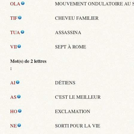
OLA
MOUVEMENT ONDULATOIRE AU 
TIF
CHEVEU FAMILIER
TUA
ASSASSINA
VII
SEPT À ROME
Mot(s) de 2 lettres
:
AI
DÉTIENS
AS
C'EST LE MEILLEUR
HO
EXCLAMATION
NE
SORTI POUR LA VIE