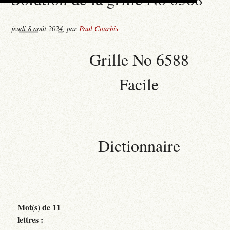
jeudi 8 août 2024
,
par
Paul Courbis
Grille No 6588
Facile
Dictionnaire
Mot(s) de 11
lettres :