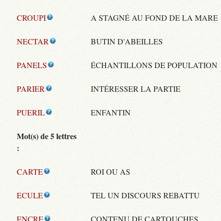
CROUPI
A STAGNÉ AU FOND DE LA MARE
NECTAR
BUTIN D'ABEILLES
PANELS
ÉCHANTILLONS DE POPULATION
PARIER
INTÉRESSER LA PARTIE
PUERIL
ENFANTIN
Mot(s) de 5 lettres
:
CARTE
ROI OU AS
ECULE
TEL UN DISCOURS REBATTU
ENCRE
CONTENU DE CARTOUCHES