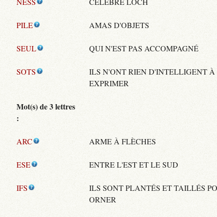
NESS
CÉLÈBRE LOCH
PILE
AMAS D'OBJETS
SEUL
QUI N'EST PAS ACCOMPAGNÉ
SOTS
ILS N'ONT RIEN D'INTELLIGENT À
EXPRIMER
Mot(s) de 3 lettres
:
ARC
ARME À FLÈCHES
ESE
ENTRE L'EST ET LE SUD
IFS
ILS SONT PLANTÉS ET TAILLÉS P
ORNER