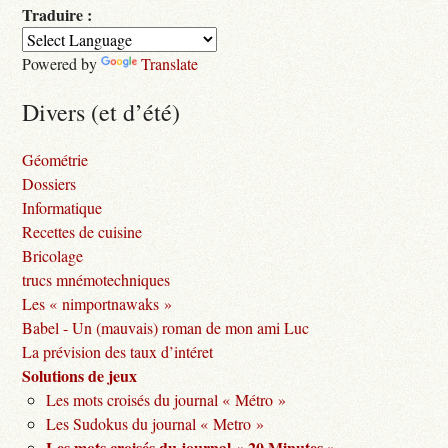
Traduire :
Powered by
Translate
Divers (et d’été)
Géométrie
Dossiers
Informatique
Recettes de cuisine
Bricolage
trucs mnémotechniques
Les « nimportnawaks »
Babel - Un (mauvais) roman de mon ami Luc
La prévision des taux d’intéret
Solutions de jeux
Les mots croisés du journal « Métro »
Les Sudokus du journal « Metro »
Les mots croisés du journal « 20 Minutes »