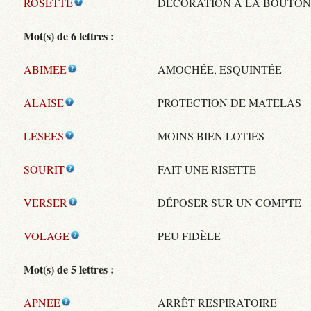
ROSETTE
DÉCORATION À LA BOUTON
Mot(s) de 6 lettres :
ABIMEE
AMOCHÉE, ESQUINTÉE
ALAISE
PROTECTION DE MATELAS
LESEES
MOINS BIEN LOTIES
SOURIT
FAIT UNE RISETTE
VERSER
DÉPOSER SUR UN COMPTE
VOLAGE
PEU FIDÈLE
Mot(s) de 5 lettres :
APNEE
ARRÊT RESPIRATOIRE