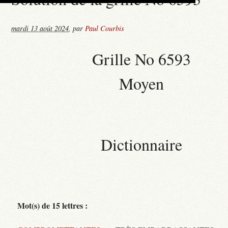
mardi 13 août 2024
,
par
Paul Courbis
Grille No 6593
Moyen
Dictionnaire
Mot(s) de 15 lettres :