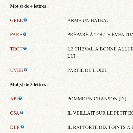
Mot(s) de 4 lettres :
GREE
ARME UN BATEAU
PARE
PRÉPARÉ À TOUTE ÉVENTU
TROT
LE CHEVAL A BONNE ALLU
LUI
UVEE
PARTIE DE L'OEIL
Mot(s) de 3 lettres :
API
POMME EN CHANSON (D')
CSA
IL VEILLAIT SUR LE PETIT 
DER
IL RAPPORTE DIX POINTS À 