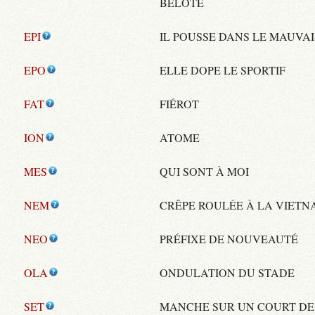
BELOTE
EPI
IL POUSSE DANS LE MAUVAI
EPO
ELLE DOPE LE SPORTIF
FAT
FIÉROT
ION
ATOME
MES
QUI SONT À MOI
NEM
CRÊPE ROULÉE À LA VIET
NEO
PRÉFIXE DE NOUVEAUTÉ
OLA
ONDULATION DU STADE
SET
MANCHE SUR UN COURT DE