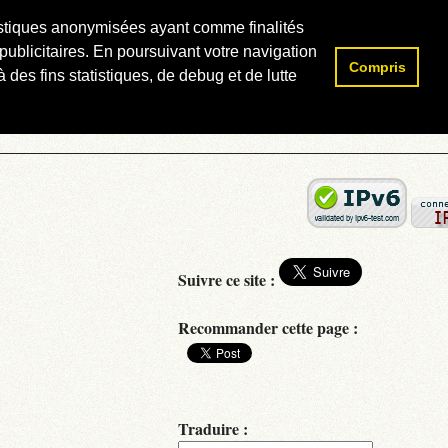
atistiques anonymisées ayant comme finalités
publicitaires. En poursuivant votre navigation
Compris
Rechercher :
 des fins statistiques, de debug et de lutte
Suivre ce site :
Recommander cette page :
Traduire :