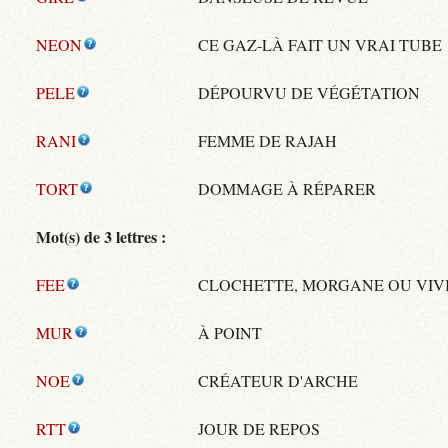
NEON
CE GAZ-LÀ FAIT UN VRAI TUBE 
PELE
DÉPOURVU DE VÉGÉTATION
RANI
FEMME DE RAJAH
TORT
DOMMAGE À RÉPARER
Mot(s) de 3 lettres :
FEE
CLOCHETTE, MORGANE OU VIV
MUR
À POINT
NOE
CRÉATEUR D'ARCHE
RTT
JOUR DE REPOS