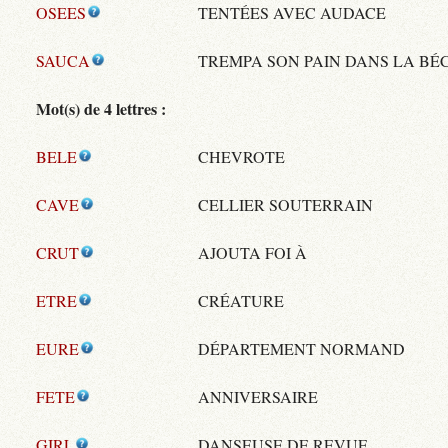
OSEES
TENTÉES AVEC AUDACE
SAUCA
TREMPA SON PAIN DANS LA B
Mot(s) de 4 lettres :
BELE
CHEVROTE
CAVE
CELLIER SOUTERRAIN
CRUT
AJOUTA FOI À
ETRE
CRÉATURE
EURE
DÉPARTEMENT NORMAND
FETE
ANNIVERSAIRE
GIRL
DANSEUSE DE REVUE