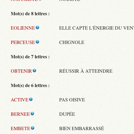
Mot(s) de 8 lettres :
EOLIENNE
ELLE CAPTE L'ÉNERGIE DU VEN
PERCEUSE
CHIGNOLE
Mot(s) de 7 lettres :
OBTENIR
RÉUSSIR À ATTEINDRE
Mot(s) de 6 lettres :
ACTIVE
PAS OISIVE
BERNEE
DUPÉE
EMBETE
BIEN EMBARRASSÉ