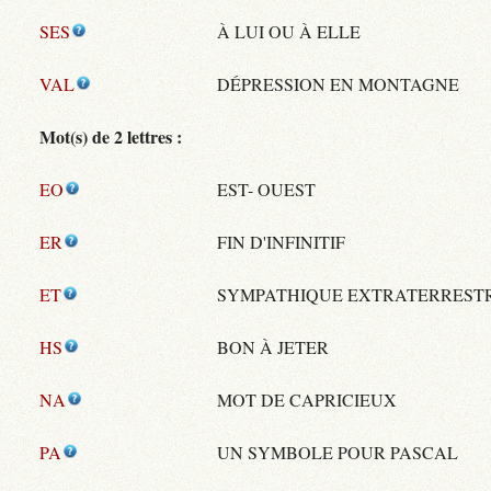
SES
À LUI OU À ELLE
VAL
DÉPRESSION EN MONTAGNE
Mot(s) de 2 lettres :
EO
EST- OUEST
ER
FIN D'INFINITIF
ET
SYMPATHIQUE EXTRATERREST
HS
BON À JETER
NA
MOT DE CAPRICIEUX
PA
UN SYMBOLE POUR PASCAL