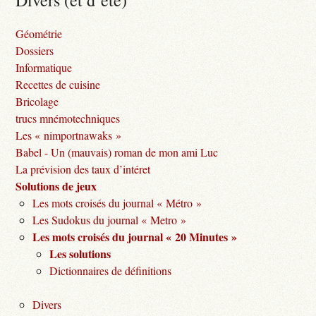
Divers (et d’été)
Géométrie
Dossiers
Informatique
Recettes de cuisine
Bricolage
trucs mnémotechniques
Les « nimportnawaks »
Babel - Un (mauvais) roman de mon ami Luc
La prévision des taux d’intéret
Solutions de jeux
Les mots croisés du journal « Métro »
Les Sudokus du journal « Metro »
Les mots croisés du journal « 20 Minutes »
Les solutions
Dictionnaires de définitions
Divers