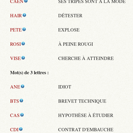
CAEN
SES TRIPES SONT À LA MODE
HAIR
DÉTESTER
PETE
EXPLOSE
ROSI
À PEINE ROUGI
VISE
CHERCHE À ATTEINDRE
Mot(s) de 3 lettres :
ANE
IDIOT
BTS
BREVET TECHNIQUE
CAS
HYPOTHÈSE À ÉTUDIER
CDI
CONTRAT D'EMBAUCHE