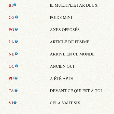
BI
IL MULTIPLIE PAR DEUX
CG
POIDS MINI
EO
AXES OPPOSÉS
LA
ARTICLE DE FEMME
NE
ARRIVÉ EN CE MONDE
OC
ANCIEN OUI
PU
A ÉTÉ APTE
TA
DEVANT CE QUI EST À TOI
VI
CELA VAUT SIX