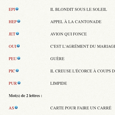
EPI
IL BLONDIT SOUS LE SOLEIL
HEP
APPEL À LA CANTONADE
JET
AVION QUI FONCE
OUI
C'EST L'AGRÉMENT DU MARIAG
PEU
GUÈRE
PIC
IL CREUSE L'ÉCORCE À COUPS 
PUR
LIMPIDE
Mot(s) de 2 lettres :
AS
CARTE POUR FAIRE UN CARRÉ