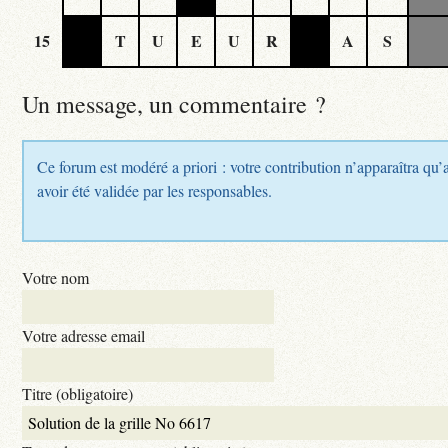
15
T
U
E
U
R
A
S
Un message, un commentaire ?
Ce forum est modéré a priori : votre contribution n’apparaîtra qu’
avoir été validée par les responsables.
Votre nom
Votre adresse email
Titre (obligatoire)