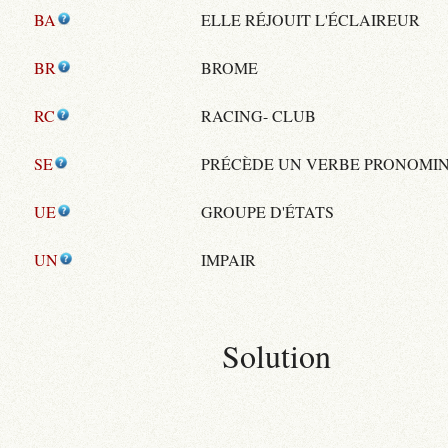
BA
ELLE RÉJOUIT L'ÉCLAIREUR
BR
BROME
RC
RACING- CLUB
SE
PRÉCÈDE UN VERBE PRONOMI
UE
GROUPE D'ÉTATS
UN
IMPAIR
Solution