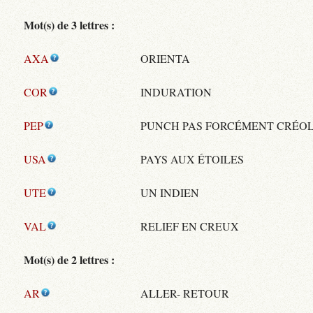
Mot(s) de 3 lettres :
AXA
ORIENTA
COR
INDURATION
PEP
PUNCH PAS FORCÉMENT CRÉO
USA
PAYS AUX ÉTOILES
UTE
UN INDIEN
VAL
RELIEF EN CREUX
Mot(s) de 2 lettres :
AR
ALLER- RETOUR