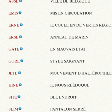
ASSE
VILLE DE BELGIQUE
EMIS
MIS EN CIRCULATION
ERNE
IL COULE EN DE VERTES RÉGI
ERSE
ANNEAU DE MARIN
GATE
EN MAUVAIS ÉTAT
GORE
STYLE SAIGNANT
JETE
MOUVEMENT D'HALTÉROPHILE
KINE
IL NOUS RÉÉDUQUE
SITE
BEL ENDROIT
SLIM
PANTALON SERRÉ