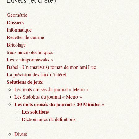
Divers (et d’été)
Géométrie
Dossiers
Informatique
Recettes de cuisine
Bricolage
trucs mnémotechniques
Les « nimportnawaks »
Babel - Un (mauvais) roman de mon ami Luc
La prévision des taux d’intéret
Solutions de jeux
Les mots croisés du journal « Métro »
Les Sudokus du journal « Metro »
Les mots croisés du journal « 20 Minutes »
Les solutions
Dictionnaires de définitions
Divers