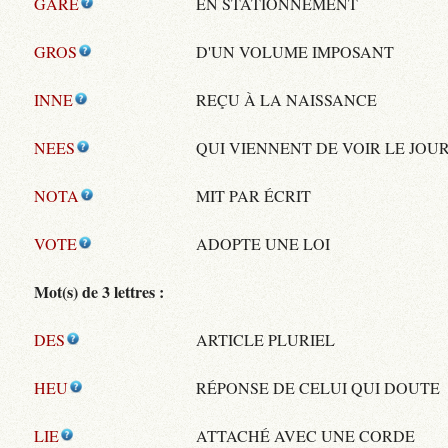
GARE
EN STATIONNEMENT
GROS
D'UN VOLUME IMPOSANT
INNE
REÇU À LA NAISSANCE
NEES
QUI VIENNENT DE VOIR LE JOU
NOTA
MIT PAR ÉCRIT
VOTE
ADOPTE UNE LOI
Mot(s) de 3 lettres :
DES
ARTICLE PLURIEL
HEU
RÉPONSE DE CELUI QUI DOUTE
LIE
ATTACHÉ AVEC UNE CORDE