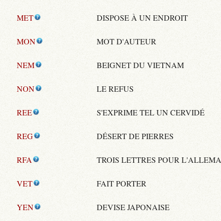
MET
DISPOSE À UN ENDROIT
MON
MOT D'AUTEUR
NEM
BEIGNET DU VIETNAM
NON
LE REFUS
REE
S'EXPRIME TEL UN CERVIDÉ
REG
DÉSERT DE PIERRES
RFA
TROIS LETTRES POUR L'ALLEM
VET
FAIT PORTER
YEN
DEVISE JAPONAISE