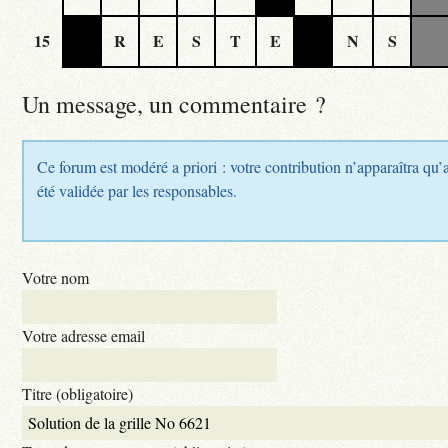
15
R
E
S
T
E
N
S
Un message, un commentaire ?
Ce forum est modéré a priori : votre contribution n’apparaîtra qu’
été validée par les responsables.
Votre nom
Votre adresse email
Titre (obligatoire)