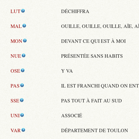
LUT
DÉCHIFFRA
MAL
OUILLE, OUILLE, OUILLE, AÏE, AÏ
MON
DEVANT CE QUI EST À MOI
NUE
PRÉSENTÉE SANS HABITS
OSE
Y VA
PAS
IL EST FRANCHI QUAND ON EN
SSE
PAS TOUT À FAIT AU SUD
UNI
ASSOCIÉ
VAR
DÉPARTEMENT DE TOULON