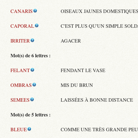
CANARIS
OISEAUX JAUNES DOMESTIQUE
CAPORAL
C'EST PLUS QU'UN SIMPLE SOL
IRRITER
AGACER
Mot(s) de 6 lettres :
FELANT
FENDANT LE VASE
OMBRAS
MIS DU BRUN
SEMEES
LAISSÉES À BONNE DISTANCE
Mot(s) de 5 lettres :
BLEUE
COMME UNE TRÈS GRANDE PE