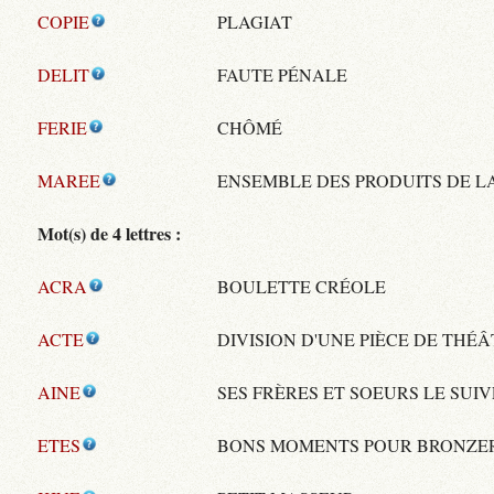
COPIE
PLAGIAT
DELIT
FAUTE PÉNALE
FERIE
CHÔMÉ
MAREE
ENSEMBLE DES PRODUITS DE L
Mot(s) de 4 lettres :
ACRA
BOULETTE CRÉOLE
ACTE
DIVISION D'UNE PIÈCE DE THÉ
AINE
SES FRÈRES ET SOEURS LE SUI
ETES
BONS MOMENTS POUR BRONZE