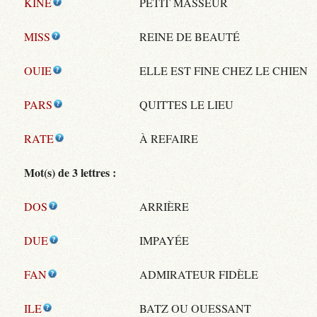
KINE
PETIT MASSEUR
MISS
REINE DE BEAUTÉ
OUIE
ELLE EST FINE CHEZ LE CHIEN
PARS
QUITTES LE LIEU
RATE
À REFAIRE
Mot(s) de 3 lettres :
DOS
ARRIÈRE
DUE
IMPAYÉE
FAN
ADMIRATEUR FIDÈLE
ILE
BATZ OU OUESSANT