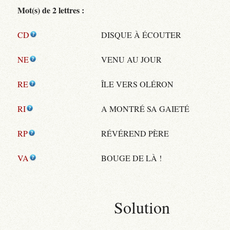
Mot(s) de 2 lettres :
CD
DISQUE À ÉCOUTER
NE
VENU AU JOUR
RE
ÎLE VERS OLÉRON
RI
A MONTRÉ SA GAIETÉ
RP
RÉVÉREND PÈRE
VA
BOUGE DE LÀ !
Solution