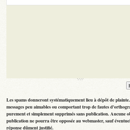
Les spams donneront systématiquement lieu à dépôt de plainte
messages peu aimables ou comportant trop de fautes d'orthogr
purement et simplement supprimés sans publication. Aucune ob
publication ne pourra être opposée au webmaster, sauf éventuel
réponse dûment justifié.