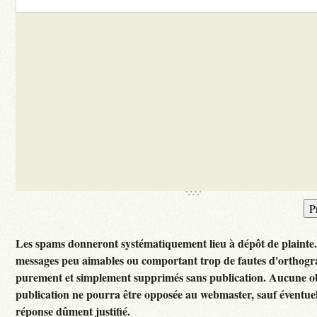
Les spams donneront systématiquement lieu à dépôt de plainte
messages peu aimables ou comportant trop de fautes d'orthogr
purement et simplement supprimés sans publication. Aucune ob
publication ne pourra être opposée au webmaster, sauf éventuel
réponse dûment justifié.