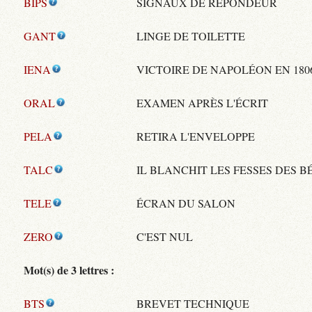
BIPS
SIGNAUX DE RÉPONDEUR
GANT
LINGE DE TOILETTE
IENA
VICTOIRE DE NAPOLÉON EN 180
ORAL
EXAMEN APRÈS L'ÉCRIT
PELA
RETIRA L'ENVELOPPE
TALC
IL BLANCHIT LES FESSES DES B
TELE
ÉCRAN DU SALON
ZERO
C'EST NUL
Mot(s) de 3 lettres :
BTS
BREVET TECHNIQUE