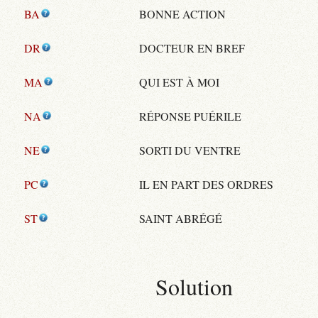
BA
BONNE ACTION
DR
DOCTEUR EN BREF
MA
QUI EST À MOI
NA
RÉPONSE PUÉRILE
NE
SORTI DU VENTRE
PC
IL EN PART DES ORDRES
ST
SAINT ABRÉGÉ
Solution