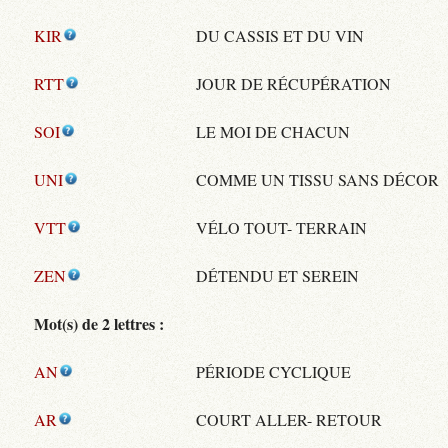
KIR
DU CASSIS ET DU VIN
RTT
JOUR DE RÉCUPÉRATION
SOI
LE MOI DE CHACUN
UNI
COMME UN TISSU SANS DÉCOR
VTT
VÉLO TOUT- TERRAIN
ZEN
DÉTENDU ET SEREIN
Mot(s) de 2 lettres :
AN
PÉRIODE CYCLIQUE
AR
COURT ALLER- RETOUR