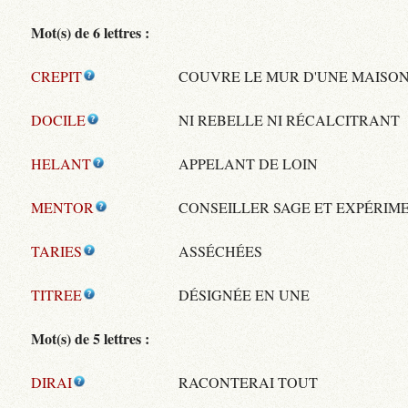
Mot(s) de 6 lettres :
CREPIT
COUVRE LE MUR D'UNE MAISO
DOCILE
NI REBELLE NI RÉCALCITRANT
HELANT
APPELANT DE LOIN
MENTOR
CONSEILLER SAGE ET EXPÉRIM
TARIES
ASSÉCHÉES
TITREE
DÉSIGNÉE EN UNE
Mot(s) de 5 lettres :
DIRAI
RACONTERAI TOUT