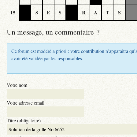
15
S
E
S
R
A
T
S
Un message, un commentaire ?
Ce forum est modéré a priori : votre contribution n’apparaîtra qu’
avoir été validée par les responsables.
Votre nom
Votre adresse email
Titre (obligatoire)