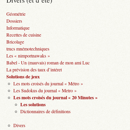
Divers (et d’été)
Géométrie
Dossiers
Informatique
Recettes de cuisine
Bricolage
trucs mnémotechniques
Les « nimportnawaks »
Babel - Un (mauvais) roman de mon ami Luc
La prévision des taux d’intéret
Solutions de jeux
Les mots croisés du journal « Métro »
Les Sudokus du journal « Metro »
Les mots croisés du journal « 20 Minutes »
Les solutions
Dictionnaires de définitions
Divers