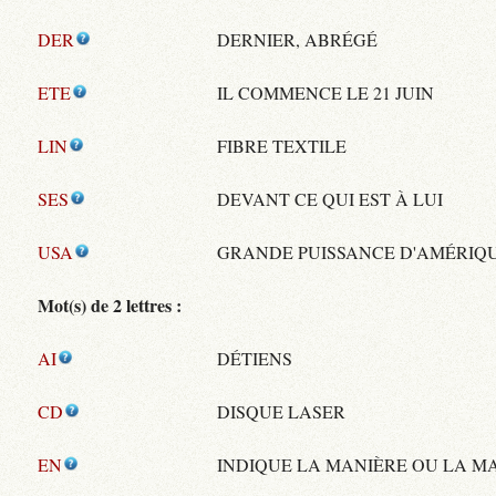
DER
DERNIER, ABRÉGÉ
ETE
IL COMMENCE LE 21 JUIN
LIN
FIBRE TEXTILE
SES
DEVANT CE QUI EST À LUI
USA
GRANDE PUISSANCE D'AMÉRIQ
Mot(s) de 2 lettres :
AI
DÉTIENS
CD
DISQUE LASER
EN
INDIQUE LA MANIÈRE OU LA M