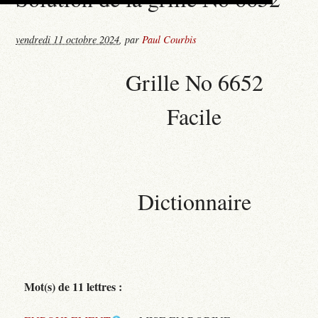
vendredi 11 octobre 2024
,
par
Paul Courbis
Grille No 6652
Facile
Dictionnaire
Mot(s) de 11 lettres :