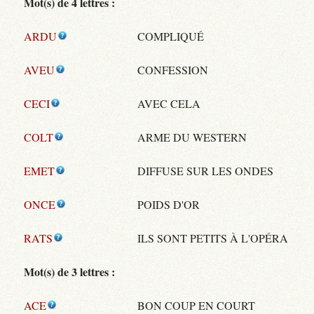
Mot(s) de 4 lettres :
ARDU
COMPLIQUÉ
AVEU
CONFESSION
CECI
AVEC CELA
COLT
ARME DU WESTERN
EMET
DIFFUSE SUR LES ONDES
ONCE
POIDS D'OR
RATS
ILS SONT PETITS À L'OPÉRA
Mot(s) de 3 lettres :
ACE
BON COUP EN COURT