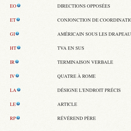
EO
DIRECTIONS OPPOSÉES
ET
CONJONCTION DE COORDINATI
GI
AMÉRICAIN SOUS LES DRAPEA
HT
TVA EN SUS
IR
TERMINAISON VERBALE
IV
QUATRE À ROME
LA
DÉSIGNE L'ENDROIT PRÉCIS
LE
ARTICLE
RP
RÉVÉREND PÈRE