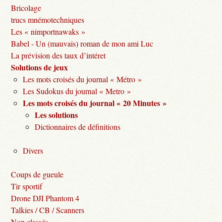
Bricolage
trucs mnémotechniques
Les « nimportnawaks »
Babel - Un (mauvais) roman de mon ami Luc
La prévision des taux d’intéret
Solutions de jeux
Les mots croisés du journal « Métro »
Les Sudokus du journal « Metro »
Les mots croisés du journal « 20 Minutes »
Les solutions
Dictionnaires de définitions
Divers
Coups de gueule
Tir sportif
Drone DJI Phantom 4
Talkies / CB / Scanners
Non classés