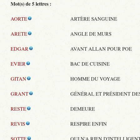
Mot(s) de 5 lettres :
AORTE
ARTÈRE SANGUINE
ARETE
ANGLE DE MURS
EDGAR
AVANT ALLAN POUR POE
EVIER
BAC DE CUISINE
GITAN
HOMME DU VOYAGE
GRANT
GÉNÉRAL ET PRÉSIDENT DE
RESTE
DEMEURE
REVIS
RESPIRE ENFIN
SOTTE
QUI N'A RIEN D'INTELLIGEN