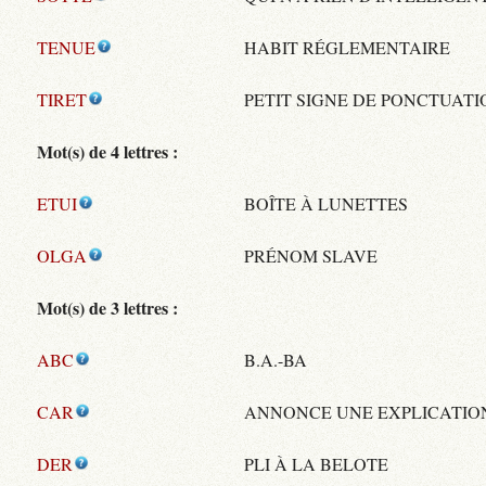
TENUE
HABIT RÉGLEMENTAIRE
TIRET
PETIT SIGNE DE PONCTUATI
Mot(s) de 4 lettres :
ETUI
BOÎTE À LUNETTES
OLGA
PRÉNOM SLAVE
Mot(s) de 3 lettres :
ABC
B.A.-BA
CAR
ANNONCE UNE EXPLICATIO
DER
PLI À LA BELOTE