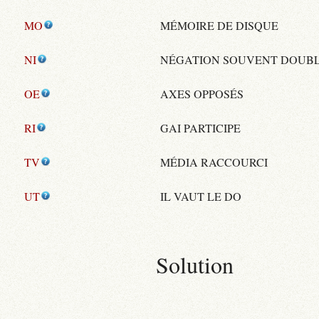
MO
MÉMOIRE DE DISQUE
NI
NÉGATION SOUVENT DOUB
OE
AXES OPPOSÉS
RI
GAI PARTICIPE
TV
MÉDIA RACCOURCI
UT
IL VAUT LE DO
Solution