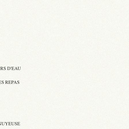
URS D'EAU
ES REPAS
NNUYEUSE