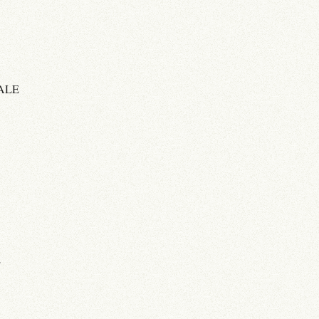
ALE
E