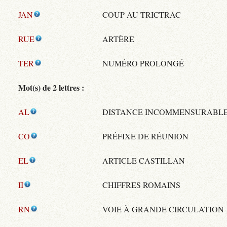
JAN
COUP AU TRICTRAC
RUE
ARTÈRE
TER
NUMÉRO PROLONGÉ
Mot(s) de 2 lettres :
AL
DISTANCE INCOMMENSURABL
CO
PRÉFIXE DE RÉUNION
EL
ARTICLE CASTILLAN
II
CHIFFRES ROMAINS
RN
VOIE À GRANDE CIRCULATION