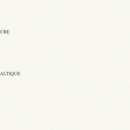
UCRE
BALTIQUE