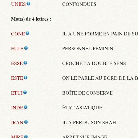
UNIES
CONFONDUES
Mot(s) de 4 lettres :
CONE
IL A UNE FORME EN PAIN DE S
ELLE
PERSONNEL FÉMININ
ESSE
CROCHET À DOUBLE SENS
ESTE
ON LE PARLE AU BORD DE LA 
ETUI
BOÎTE DE CONSERVE
INDE
ÉTAT ASIATIQUE
IRAN
IL A PERDU SON SHAH
MIRE
ARRÊT SUR IMAGE