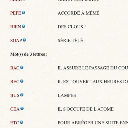
PEPE
ACCORDÉ À MÉMÉ
RIEN
DES CLOUS !
SOAP
SÉRIE TÉLÉ
Mot(s) de 3 lettres :
BAC
IL ASSURE LE PASSAGE DU CO
BEC
IL EST OUVERT AUX HEURES D
BUS
LAMPÉS
CEA
IL S'OCCUPE DE L'ATOME
ETC
POUR ABRÉGER UNE SUITE E