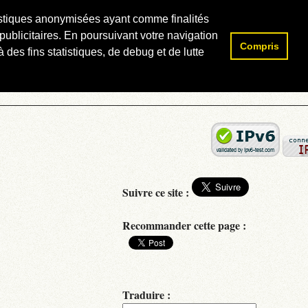
atistiques anonymisées ayant comme finalités
publicitaires. En poursuivant votre navigation
Compris
Rechercher :
 des fins statistiques, de debug et de lutte
Suivre ce site :
Recommander cette page :
Traduire :