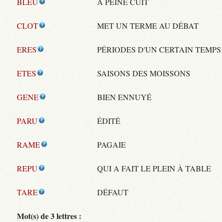
BLEU
À PEINE CUIT
CLOT
MET UN TERME AU DÉBAT
ERES
PÉRIODES D'UN CERTAIN TEMPS
ETES
SAISONS DES MOISSONS
GENE
BIEN ENNUYÉ
PARU
ÉDITÉ
RAME
PAGAIE
REPU
QUI A FAIT LE PLEIN À TABLE
TARE
DÉFAUT
Mot(s) de 3 lettres :