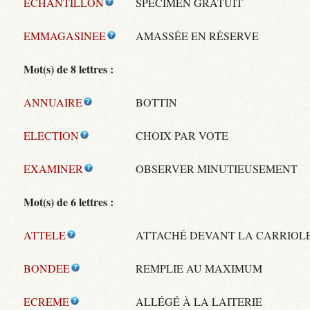
ECHANTILLON
SPÉCIMEN GRATUIT
EMMAGASINEE
AMASSÉE EN RÉSERVE
Mot(s) de 8 lettres :
ANNUAIRE
BOTTIN
ELECTION
CHOIX PAR VOTE
EXAMINER
OBSERVER MINUTIEUSEMENT
Mot(s) de 6 lettres :
ATTELE
ATTACHÉ DEVANT LA CARRIOL
BONDEE
REMPLIE AU MAXIMUM
ECREME
ALLÉGÉ À LA LAITERIE