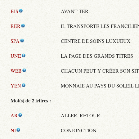
BIS
AVANT TER
RER
IL TRANSPORTE LES FRANCILIE
SPA
CENTRE DE SOINS LUXUEUX
UNE
LA PAGE DES GRANDS TITRES
WEB
CHACUN PEUT Y CRÉER SON SI
YEN
MONNAIE AU PAYS DU SOLEIL 
Mot(s) de 2 lettres :
AR
ALLER- RETOUR
NI
CONJONCTION