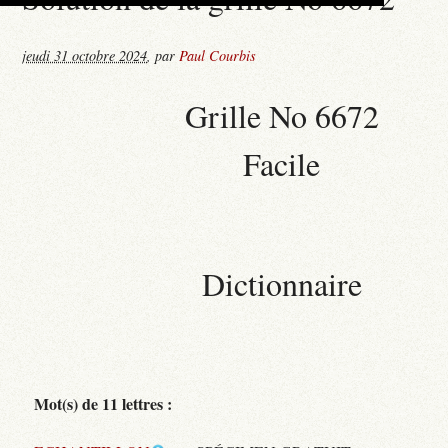
jeudi 31 octobre 2024
,
par
Paul Courbis
Grille No 6672
Facile
Dictionnaire
Mot(s) de 11 lettres :