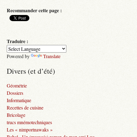
Recommander cette page :
Traduire :
Powered by
Translate
Divers (et d’été)
Géométrie
Dossiers
Informatique
Recettes de cuisine
Bricolage
trucs mnémotechniques
Les « nimportnawaks »
Babel - Un (mauvais) roman de mon ami Luc