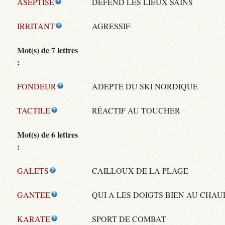
ASEPTISE
DÉFEND LES LIEUX SAINS
IRRITANT
AGRESSIF
Mot(s) de 7 lettres
:
FONDEUR
ADEPTE DU SKI NORDIQUE
TACTILE
RÉACTIF AU TOUCHER
Mot(s) de 6 lettres
:
GALETS
CAILLOUX DE LA PLAGE
GANTEE
QUI A LES DOIGTS BIEN AU CHAU
KARATE
SPORT DE COMBAT