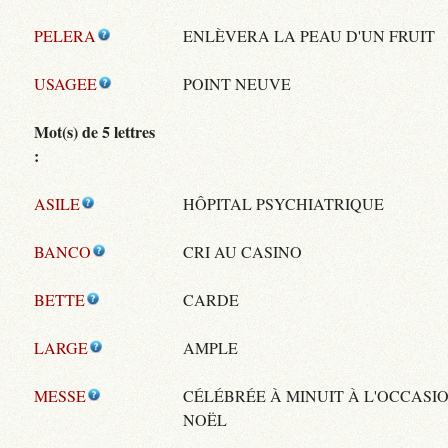
PELERA
ENLÈVERA LA PEAU D'UN FRUIT
USAGEE
POINT NEUVE
Mot(s) de 5 lettres
:
ASILE
HÔPITAL PSYCHIATRIQUE
BANCO
CRI AU CASINO
BETTE
CARDE
LARGE
AMPLE
MESSE
CÉLÉBRÉE À MINUIT À L'OCCASI
NOËL