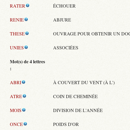
RATER
ÉCHOUER
RENIE
ABJURE
THESE
OUVRAGE POUR OBTENIR UN DO
UNIES
ASSOCIÉES
Mot(s) de 4 lettres
:
ABRI
À COUVERT DU VENT (À L')
ATRE
COIN DE CHEMINÉE
MOIS
DIVISION DE L'ANNÉE
ONCE
POIDS D'OR