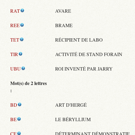
RAT
AVARE
REE
BRAME
TET
RÉCIPIENT DE LABO
TIR
ACTIVITÉ DE STAND FORAIN
UBU
ROI INVENTÉ PAR JARRY
Mot(s) de 2 lettres
:
BD
ART D'HERGÉ
BE
LE BÉRYLLIUM
CE
DÉTERMINANT DÉMONSTRATIF