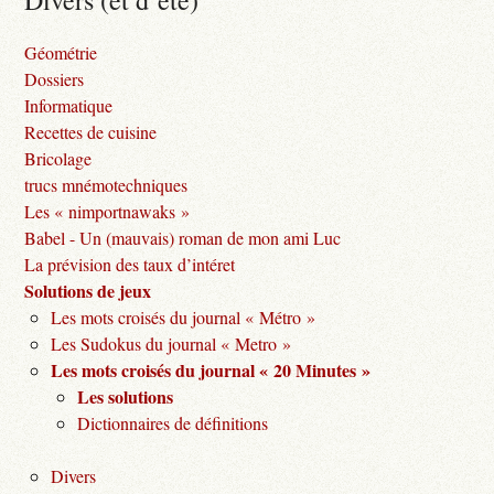
Divers (et d’été)
Géométrie
Dossiers
Informatique
Recettes de cuisine
Bricolage
trucs mnémotechniques
Les « nimportnawaks »
Babel - Un (mauvais) roman de mon ami Luc
La prévision des taux d’intéret
Solutions de jeux
Les mots croisés du journal « Métro »
Les Sudokus du journal « Metro »
Les mots croisés du journal « 20 Minutes »
Les solutions
Dictionnaires de définitions
Divers