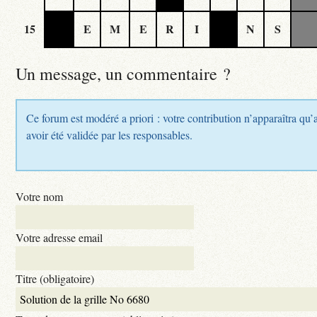
15
E
M
E
R
I
N
S
Un message, un commentaire ?
Ce forum est modéré a priori : votre contribution n’apparaîtra qu’
avoir été validée par les responsables.
Votre nom
Votre adresse email
Titre (obligatoire)