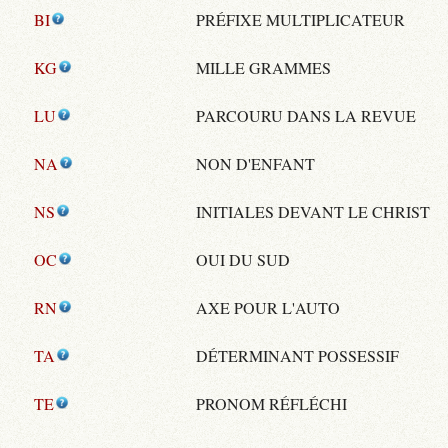
BI
PRÉFIXE MULTIPLICATEUR
KG
MILLE GRAMMES
LU
PARCOURU DANS LA REVUE
NA
NON D'ENFANT
NS
INITIALES DEVANT LE CHRIST
OC
OUI DU SUD
RN
AXE POUR L'AUTO
TA
DÉTERMINANT POSSESSIF
TE
PRONOM RÉFLÉCHI