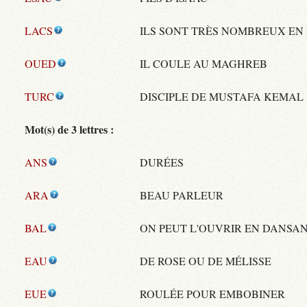
LACS
ILS SONT TRÈS NOMBREUX EN
OUED
IL COULE AU MAGHREB
TURC
DISCIPLE DE MUSTAFA KEMAL
Mot(s) de 3 lettres :
ANS
DURÉES
ARA
BEAU PARLEUR
BAL
ON PEUT L'OUVRIR EN DANSA
EAU
DE ROSE OU DE MÉLISSE
EUE
ROULÉE POUR EMBOBINER