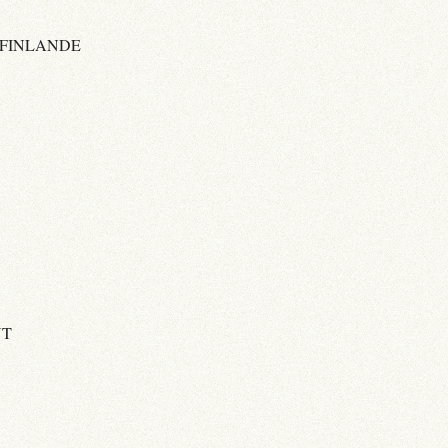
 FINLANDE
NT