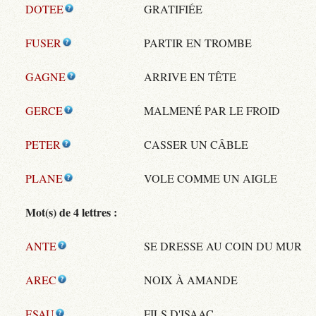
DOTEE
GRATIFIÉE
FUSER
PARTIR EN TROMBE
GAGNE
ARRIVE EN TÊTE
GERCE
MALMENÉ PAR LE FROID
PETER
CASSER UN CÂBLE
PLANE
VOLE COMME UN AIGLE
Mot(s) de 4 lettres :
ANTE
SE DRESSE AU COIN DU MUR
AREC
NOIX À AMANDE
ESAU
FILS D'ISAAC