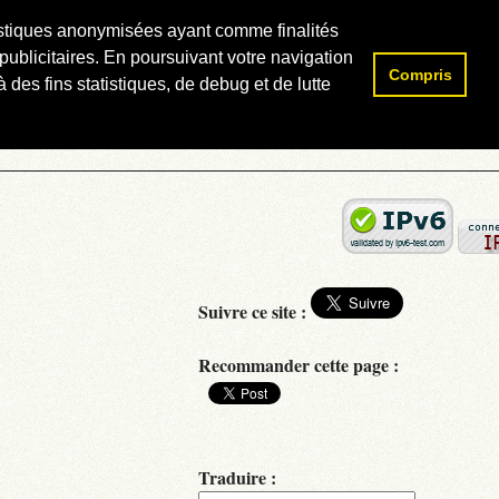
atistiques anonymisées ayant comme finalités
publicitaires. En poursuivant votre navigation
Compris
Rechercher :
 des fins statistiques, de debug et de lutte
Suivre ce site :
Recommander cette page :
Traduire :