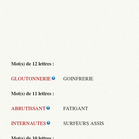
Mot(s) de 12 lettres :
GLOUTONNERIE
GOINFRERIE
Mot(s) de 11 lettres :
ABRUTISSANT
FATIGANT
INTERNAUTES
SURFEURS ASSIS
Mot(s) de 10 lettres :