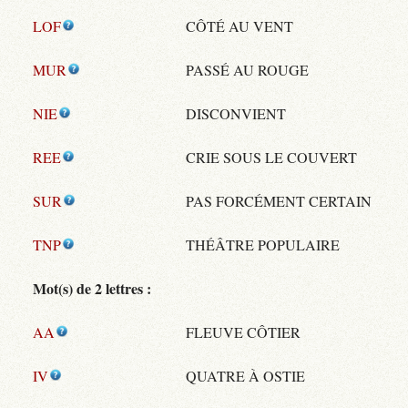
LOF
CÔTÉ AU VENT
MUR
PASSÉ AU ROUGE
NIE
DISCONVIENT
REE
CRIE SOUS LE COUVERT
SUR
PAS FORCÉMENT CERTAIN
TNP
THÉÂTRE POPULAIRE
Mot(s) de 2 lettres :
AA
FLEUVE CÔTIER
IV
QUATRE À OSTIE