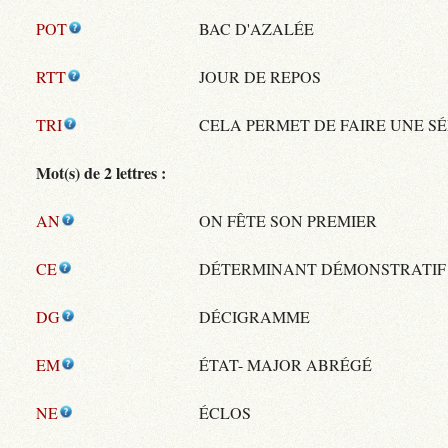
POT
BAC D'AZALÉE
RTT
JOUR DE REPOS
TRI
CELA PERMET DE FAIRE UNE S
Mot(s) de 2 lettres :
AN
ON FÊTE SON PREMIER
CE
DÉTERMINANT DÉMONSTRATIF
DG
DÉCIGRAMME
EM
ÉTAT- MAJOR ABRÉGÉ
NE
ÉCLOS