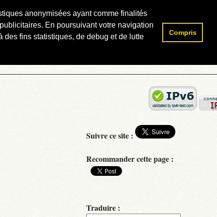
atistiques anonymisées ayant comme finalités
publicitaires. En poursuivant votre navigation
Compris
Rechercher :
 des fins statistiques, de debug et de lutte
Suivre ce site :
Recommander cette page :
Traduire :