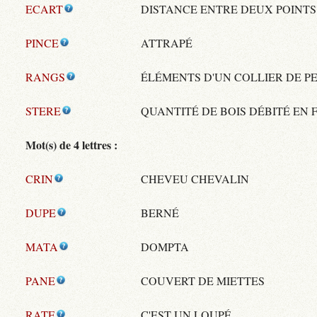
ECART
DISTANCE ENTRE DEUX POINTS
PINCE
ATTRAPÉ
RANGS
ÉLÉMENTS D'UN COLLIER DE P
STERE
QUANTITÉ DE BOIS DÉBITÉ EN 
Mot(s) de 4 lettres :
CRIN
CHEVEU CHEVALIN
DUPE
BERNÉ
MATA
DOMPTA
PANE
COUVERT DE MIETTES
RATE
C'EST UN LOUPÉ