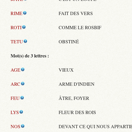
RIME
FAIT DES VERS
ROTI
COMME LE ROSBIF
TETU
OBSTINÉ
Mot(s) de 3 lettres :
AGE
VIEUX
ARC
ARME D'INDIEN
FEU
ÂTRE, FOYER
LYS
FLEUR DES ROIS
NOS
DEVANT CE QUI NOUS APPARTI