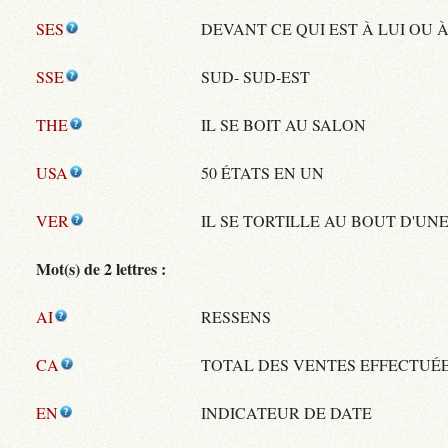
SES
DEVANT CE QUI EST À LUI OU 
SSE
SUD- SUD-EST
THE
IL SE BOIT AU SALON
USA
50 ÉTATS EN UN
VER
IL SE TORTILLE AU BOUT D'UN
Mot(s) de 2 lettres :
AI
RESSENS
CA
TOTAL DES VENTES EFFECTUÉ
EN
INDICATEUR DE DATE