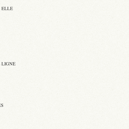
À ELLE
E LIGNE
ES