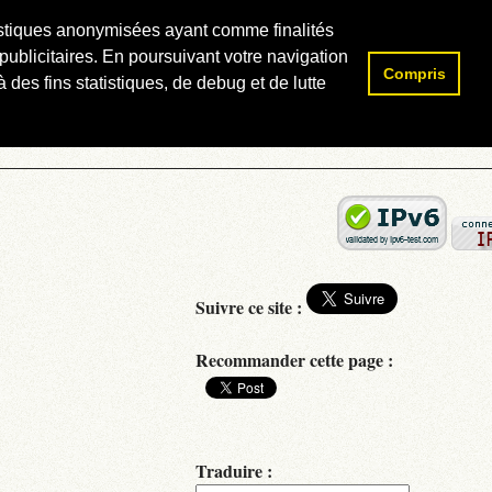
atistiques anonymisées ayant comme finalités
publicitaires. En poursuivant votre navigation
Compris
Rechercher :
 des fins statistiques, de debug et de lutte
Suivre ce site :
Recommander cette page :
Traduire :