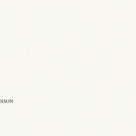
ISSON