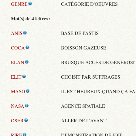
GENRE
CATÉGORIE D'OEUVRES
Mot(s) de 4 lettres :
ANIS
BASE DE PASTIS
COCA
BOISSON GAZEUSE
ELAN
BRUSQUE ACCÈS DE GÉNÉROSI
ELIT
CHOISIT PAR SUFFRAGES
MASO
IL EST HEUREUX QUAND ÇA FA
NASA
AGENCE SPATIALE
OSER
ALLER DE L'AVANT
RIRE
DÉMONSTRATION DE JOIE