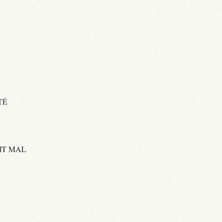
TÉ
IT MAL