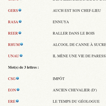
GERS
AUCH EST SON CHEF-LIEU
RASA
ENNUYA
REER
RALLER DANS LE BOIS
RHUM
ALCOOL DE CANNE À SUCR
UNAU
IL MÈNE UNE VIE DE PARES
Mot(s) de 3 lettres :
CSG
IMPÔT
EON
ANCIEN CHEVALIER (D')
ERE
LE TEMPS DU GÉOLOGUE