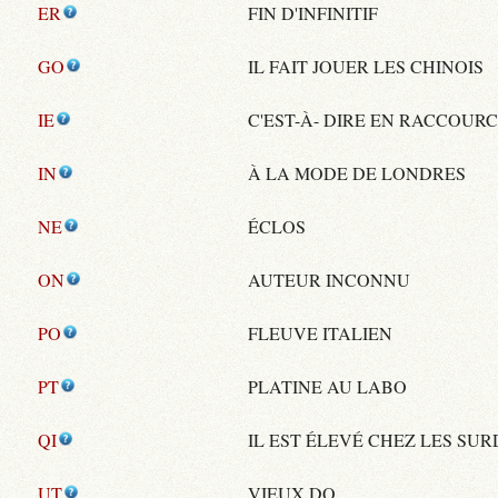
ER
FIN D'INFINITIF
GO
IL FAIT JOUER LES CHINOIS
IE
C'EST-À- DIRE EN RACCOURC
IN
À LA MODE DE LONDRES
NE
ÉCLOS
ON
AUTEUR INCONNU
PO
FLEUVE ITALIEN
PT
PLATINE AU LABO
QI
IL EST ÉLEVÉ CHEZ LES SU
UT
VIEUX DO