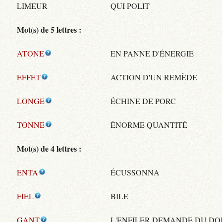
LIMEUR
QUI POLIT
Mot(s) de 5 lettres :
ATONE
EN PANNE D'ÉNERGIE
EFFET
ACTION D'UN REMÈDE
LONGE
ÉCHINE DE PORC
TONNE
ÉNORME QUANTITÉ
Mot(s) de 4 lettres :
ENTA
ÉCUSSONNA
FIEL
BILE
GANT
L'ENFILER DEMANDE DU DO