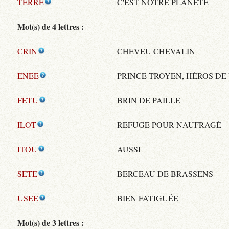
TERRE
C'EST NOTRE PLANÈTE
Mot(s) de 4 lettres :
CRIN
CHEVEU CHEVALIN
ENEE
PRINCE TROYEN, HÉROS DE 
FETU
BRIN DE PAILLE
ILOT
REFUGE POUR NAUFRAGÉ
ITOU
AUSSI
SETE
BERCEAU DE BRASSENS
USEE
BIEN FATIGUÉE
Mot(s) de 3 lettres :