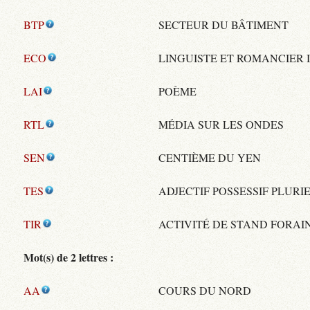
BTP
SECTEUR DU BÂTIMENT
ECO
LINGUISTE ET ROMANCIER 
LAI
POÈME
RTL
MÉDIA SUR LES ONDES
SEN
CENTIÈME DU YEN
TES
ADJECTIF POSSESSIF PLURI
TIR
ACTIVITÉ DE STAND FORAI
Mot(s) de 2 lettres :
AA
COURS DU NORD