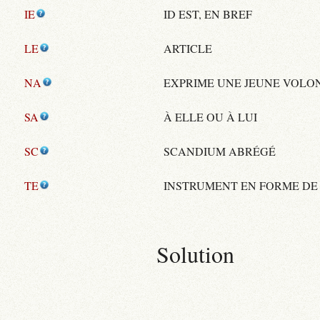
IE
ID EST, EN BREF
LE
ARTICLE
NA
EXPRIME UNE JEUNE VOLO
SA
À ELLE OU À LUI
SC
SCANDIUM ABRÉGÉ
TE
INSTRUMENT EN FORME DE
Solution