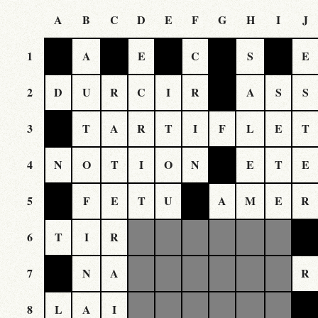
A
B
C
D
E
F
G
H
I
J
1
A
E
C
S
E
2
D
U
R
C
I
R
A
S
S
3
T
A
R
T
I
F
L
E
T
4
N
O
T
I
O
N
E
T
E
5
F
E
T
U
A
M
E
R
6
T
I
R
7
N
A
R
8
L
A
I