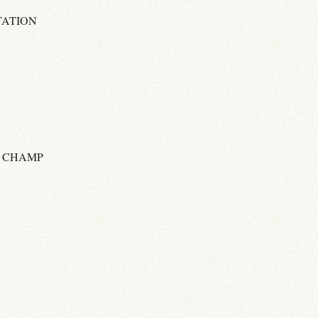
TATION
E CHAMP