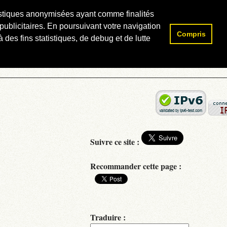
atistiques anonymisées ayant comme finalités
publicitaires. En poursuivant votre navigation
Compris
Rechercher :
 des fins statistiques, de debug et de lutte
Suivre ce site :
Recommander cette page :
Traduire :