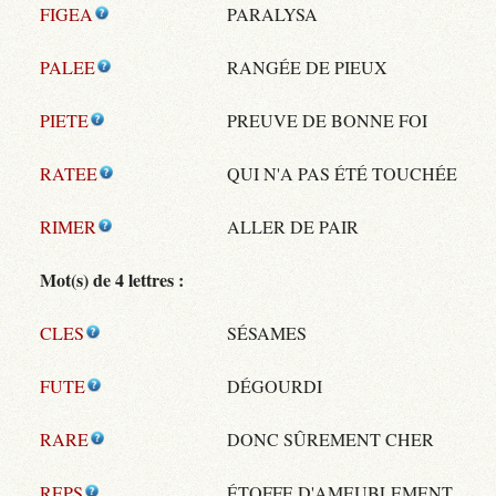
FIGEA
PARALYSA
PALEE
RANGÉE DE PIEUX
PIETE
PREUVE DE BONNE FOI
RATEE
QUI N'A PAS ÉTÉ TOUCHÉE
RIMER
ALLER DE PAIR
Mot(s) de 4 lettres :
CLES
SÉSAMES
FUTE
DÉGOURDI
RARE
DONC SÛREMENT CHER
REPS
ÉTOFFE D'AMEUBLEMENT