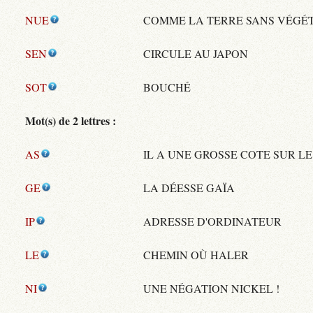
NUE
COMME LA TERRE SANS VÉGÉ
SEN
CIRCULE AU JAPON
SOT
BOUCHÉ
Mot(s) de 2 lettres :
AS
IL A UNE GROSSE COTE SUR L
GE
LA DÉESSE GAÏA
IP
ADRESSE D'ORDINATEUR
LE
CHEMIN OÙ HALER
NI
UNE NÉGATION NICKEL !