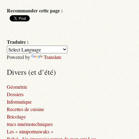
Recommander cette page :
Traduire :
Powered by
Translate
Divers (et d’été)
Géométrie
Dossiers
Informatique
Recettes de cuisine
Bricolage
trucs mnémotechniques
Les « nimportnawaks »
Babel - Un (mauvais) roman de mon ami Luc