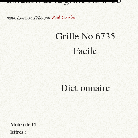
jeudi 2 janvier 2025
,
par
Paul Courbis
Grille No 6735
Facile
Dictionnaire
Mot(s) de 11
lettres :