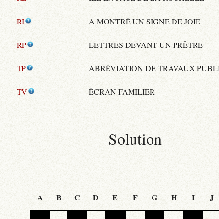
RI
A MONTRÉ UN SIGNE DE JOIE
RP
LETTRES DEVANT UN PRÊTRE
TP
ABRÉVIATION DE TRAVAUX PUBL
TV
ÉCRAN FAMILIER
Solution
A
B
C
D
E
F
G
H
I
J