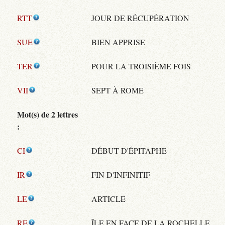
RTT
JOUR DE RÉCUPÉRATION
SUE
BIEN APPRISE
TER
POUR LA TROISIÈME FOIS
VII
SEPT À ROME
Mot(s) de 2 lettres
:
CI
DÉBUT D'ÉPITAPHE
IR
FIN D'INFINITIF
LE
ARTICLE
RE
ÎLE EN FACE DE LA ROCHELLE