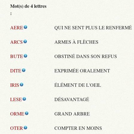
Mot(s) de 4 lettres
:
AERE
QUI NE SENT PLUS LE RENFERMÉ
ARCS
ARMES À FLÈCHES
BUTE
OBSTINÉ DANS SON REFUS
DITE
EXPRIMÉE ORALEMENT
IRIS
ÉLÉMENT DE L'OEIL
LESE
DÉSAVANTAGÉ
ORME
GRAND ARBRE
OTER
COMPTER EN MOINS