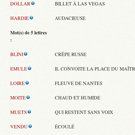
DOLLAR
BILLET À LAS VEGAS
HARDIE
AUDACIEUSE
Mot(s) de 5 lettres
:
BLINI
CRÊPE RUSSE
EMULE
IL CONVOITE LA PLACE DU MAÎT
LOIRE
FLEUVE DE NANTES
MOITE
CHAUD ET HUMIDE
MUETS
QUI RESTENT SANS VOIX
VENDU
ÉCOULÉ