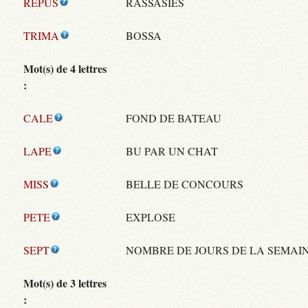
REPUS
RASSASIÉS
TRIMA
BOSSA
Mot(s) de 4 lettres
:
CALE
FOND DE BATEAU
LAPE
BU PAR UN CHAT
MISS
BELLE DE CONCOURS
PETE
EXPLOSE
SEPT
NOMBRE DE JOURS DE LA SEMAI
Mot(s) de 3 lettres
: