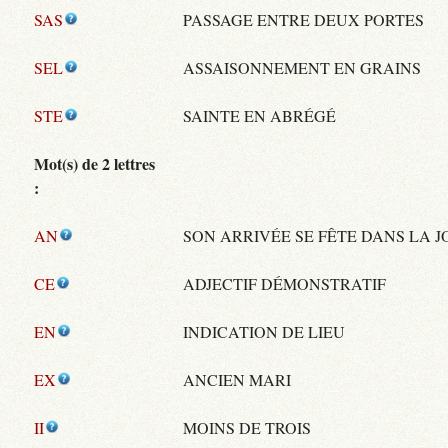
SAS
PASSAGE ENTRE DEUX PORTES
SEL
ASSAISONNEMENT EN GRAINS
STE
SAINTE EN ABRÉGÉ
Mot(s) de 2 lettres
:
AN
SON ARRIVÉE SE FÊTE DANS LA J
CE
ADJECTIF DÉMONSTRATIF
EN
INDICATION DE LIEU
EX
ANCIEN MARI
II
MOINS DE TROIS