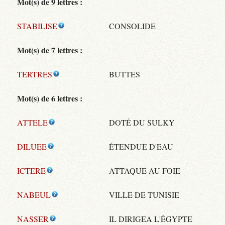
Mot(s) de 9 lettres :
STABILISE
CONSOLIDE
Mot(s) de 7 lettres :
TERTRES
BUTTES
Mot(s) de 6 lettres :
ATTELE
DOTÉ DU SULKY
DILUEE
ÉTENDUE D'EAU
ICTERE
ATTAQUE AU FOIE
NABEUL
VILLE DE TUNISIE
NASSER
IL DIRIGEA L'ÉGYPTE