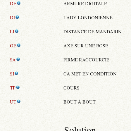
DE
ARMURE DIGITALE
DI
LADY LONDONIENNE
LI
DISTANCE DE MANDARIN
OE
AXE SUR UNE ROSE
SA
FIRME RACCOURCIE
SI
ÇA MET EN CONDITION
TP
COURS
UT
BOUT À BOUT
Solution