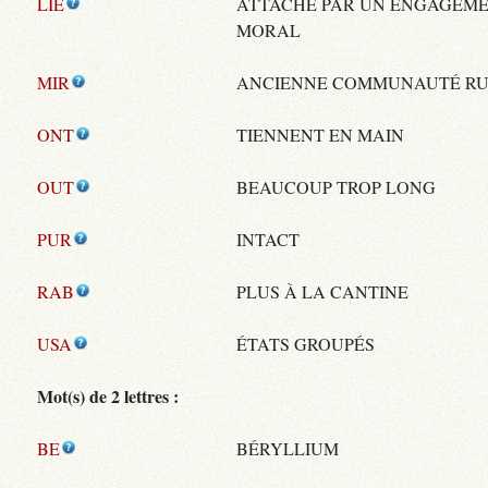
LIE
ATTACHÉ PAR UN ENGAGEM
MORAL
MIR
ANCIENNE COMMUNAUTÉ RU
ONT
TIENNENT EN MAIN
OUT
BEAUCOUP TROP LONG
PUR
INTACT
RAB
PLUS À LA CANTINE
USA
ÉTATS GROUPÉS
Mot(s) de 2 lettres :
BE
BÉRYLLIUM