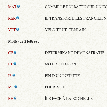
MAT
COMME LE ROI BATTU SUR UN É
RER
IL TRANSPORTE LES FRANCILIEN
VTT
VÉLO TOUT- TERRAIN
Mot(s) de 2 lettres :
CE
DÉTERMINANT DÉMONSTRATIF
ET
MOT DE LIAISON
IR
FIN D'UN INFINITIF
ME
POUR MOI
RE
ÎLE FACE À LA ROCHELLE