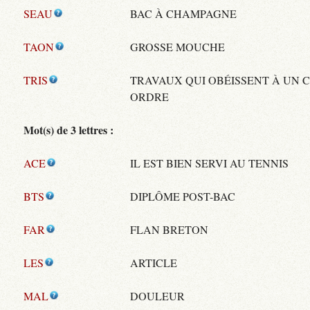
SEAU
BAC À CHAMPAGNE
TAON
GROSSE MOUCHE
TRIS
TRAVAUX QUI OBÉISSENT À UN 
ORDRE
Mot(s) de 3 lettres :
ACE
IL EST BIEN SERVI AU TENNIS
BTS
DIPLÔME POST-BAC
FAR
FLAN BRETON
LES
ARTICLE
MAL
DOULEUR