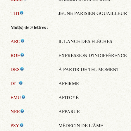
TITI
JEUNE PARISIEN GOUAILLEUR
Mot(s) de 3 lettres :
ARC
IL LANCE DES FLÈCHES
BOF
EXPRESSION D'INDIFFÉRENCE
DES
À PARTIR DE TEL MOMENT
DIT
AFFIRME
EMU
APITOYÉ
NEE
APPARUE
PSY
MÉDECIN DE L'ÂME