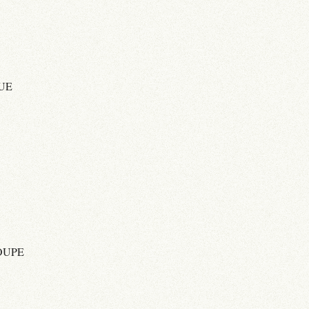
UE
OUPE