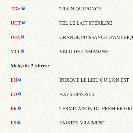
TGV
TRAIN QUI FONCE
UHT
TEL LE LAIT STÉRILISÉ
USA
GRANDE PUISSANCE D'AMÉRIQ
VTT
VÉLO DE CAMPAGNE
Mot(s) de 2 lettres :
EN
INDIQUE LE LIEU OÙ L'ON EST
EO
AXES OPPOSÉS
ER
TERMINAISON DU PREMIER GR
ES
EXISTES VRAIMENT