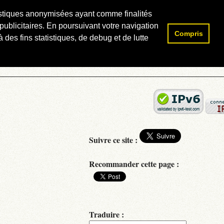
atistiques anonymisées ayant comme finalités
publicitaires. En poursuivant votre navigation
Compris
Rechercher :
 des fins statistiques, de debug et de lutte
Suivre ce site :
Recommander cette page :
Traduire :