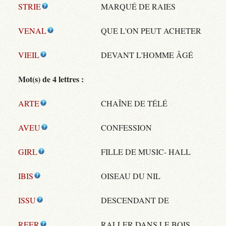
STRIE
MARQUÉ DE RAIES
VENAL
QUE L'ON PEUT ACHETER
VIEIL
DEVANT L'HOMME ÂGÉ
Mot(s) de 4 lettres :
ARTE
CHAÎNE DE TÉLÉ
AVEU
CONFESSION
GIRL
FILLE DE MUSIC- HALL
IBIS
OISEAU DU NIL
ISSU
DESCENDANT DE
REER
RALLER DANS LE BOIS