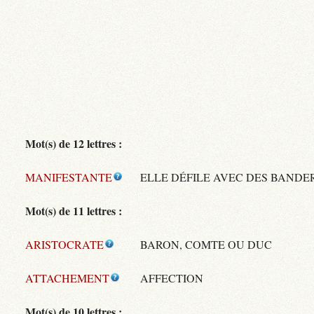
Mot(s) de 12 lettres :
MANIFESTANTE
ELLE DÉFILE AVEC DES BANDE
Mot(s) de 11 lettres :
ARISTOCRATE
BARON, COMTE OU DUC
ATTACHEMENT
AFFECTION
Mot(s) de 10 lettres :