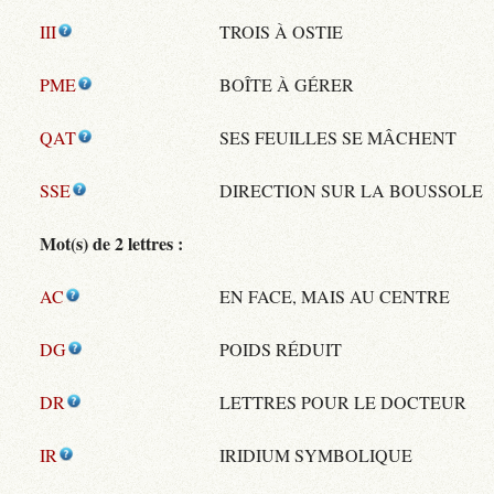
III
TROIS À OSTIE
PME
BOÎTE À GÉRER
QAT
SES FEUILLES SE MÂCHENT
SSE
DIRECTION SUR LA BOUSSOLE
Mot(s) de 2 lettres :
AC
EN FACE, MAIS AU CENTRE
DG
POIDS RÉDUIT
DR
LETTRES POUR LE DOCTEUR
IR
IRIDIUM SYMBOLIQUE