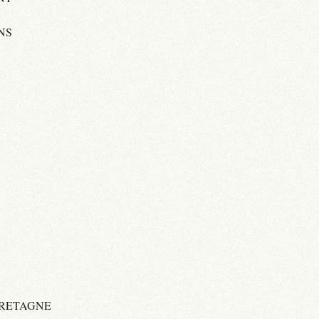
NS
BRETAGNE