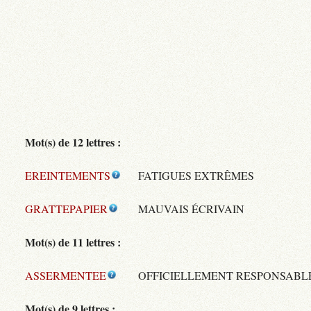
Mot(s) de 12 lettres :
EREINTEMENTS
FATIGUES EXTRÊMES
GRATTEPAPIER
MAUVAIS ÉCRIVAIN
Mot(s) de 11 lettres :
ASSERMENTEE
OFFICIELLEMENT RESPONSABL
Mot(s) de 9 lettres :