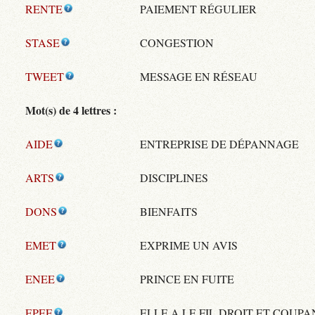
RENTE
PAIEMENT RÉGULIER
STASE
CONGESTION
TWEET
MESSAGE EN RÉSEAU
Mot(s) de 4 lettres :
AIDE
ENTREPRISE DE DÉPANNAGE
ARTS
DISCIPLINES
DONS
BIENFAITS
EMET
EXPRIME UN AVIS
ENEE
PRINCE EN FUITE
EPEE
ELLE A LE FIL DROIT ET COUPA