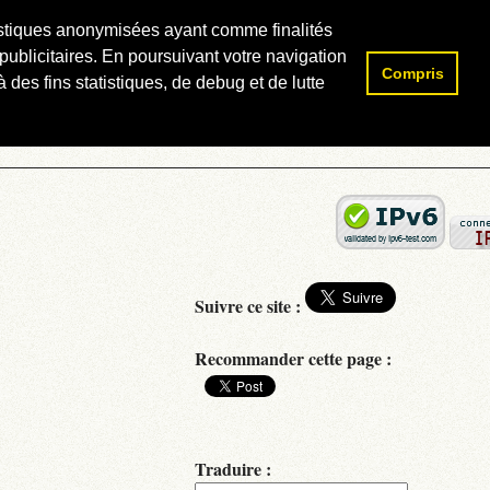
atistiques anonymisées ayant comme finalités
publicitaires. En poursuivant votre navigation
Compris
Rechercher :
 des fins statistiques, de debug et de lutte
Suivre ce site :
Recommander cette page :
Traduire :