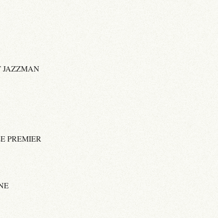
T JAZZMAN
E PREMIER
NE