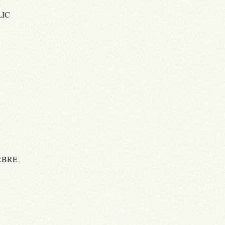
LIC
RBRE