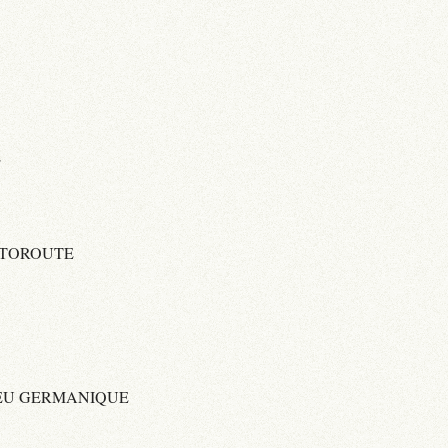
E
UTOROUTE
IEU GERMANIQUE