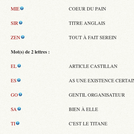
MIE
COEUR DU PAIN
SIR
TITRE ANGLAIS
ZEN
TOUT À FAIT SEREIN
Mot(s) de 2 lettres :
EL
ARTICLE CASTILLAN
ES
AS UNE EXISTENCE CERTAI
GO
GENTIL ORGANISATEUR
SA
BIEN À ELLE
TI
C'EST LE TITANE