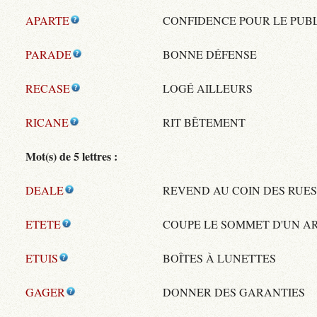
APARTE
CONFIDENCE POUR LE PUB
PARADE
BONNE DÉFENSE
RECASE
LOGÉ AILLEURS
RICANE
RIT BÊTEMENT
Mot(s) de 5 lettres :
DEALE
REVEND AU COIN DES RUES
ETETE
COUPE LE SOMMET D'UN A
ETUIS
BOÎTES À LUNETTES
GAGER
DONNER DES GARANTIES