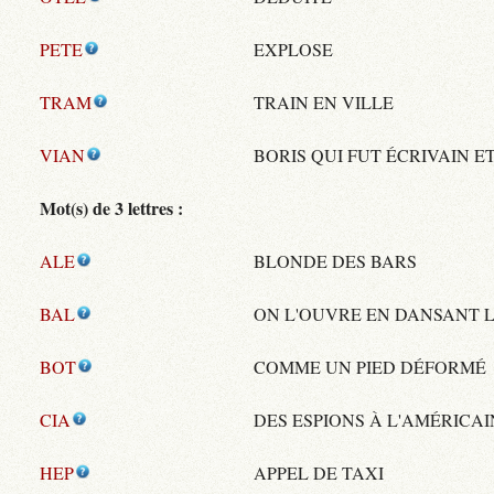
PETE
EXPLOSE
TRAM
TRAIN EN VILLE
VIAN
BORIS QUI FUT ÉCRIVAIN E
Mot(s) de 3 lettres :
ALE
BLONDE DES BARS
BAL
ON L'OUVRE EN DANSANT L
BOT
COMME UN PIED DÉFORMÉ
CIA
DES ESPIONS À L'AMÉRICAI
HEP
APPEL DE TAXI