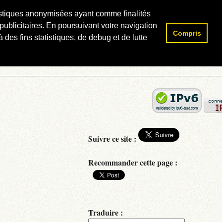
atistiques anonymisées ayant comme finalités
publicitaires. En poursuivant votre navigation
Compris
Rechercher :
 des fins statistiques, de debug et de lutte
Suivre ce site :
Recommander cette page :
Traduire :