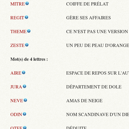
MITRE
COIFFE DE PRÉLAT
REGIT
GÈRE SES AFFAIRES
THEME
CE N'EST PAS UNE VERSION
ZESTE
UN PEU DE PEAU D'ORANG
Mot(s) de 4 lettres :
AIRE
ESPACE DE REPOS SUR L'A
JURA
DÉPARTEMENT DE DOLE
NEVE
AMAS DE NEIGE
ODIN
NOM SCANDINAVE D'UN D
OTEE
DÉDUITE