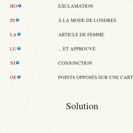
HO
EXCLAMATION
IN
À LA MODE DE LONDRES
LA
ARTICLE DE FEMME
LU
... ET APPROUVÉ
NI
CONJONCTION
OE
POINTS OPPOSÉS SUR UNE CAR
Solution