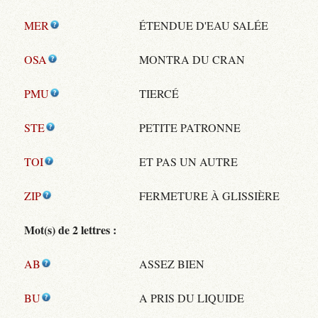
MER
ÉTENDUE D'EAU SALÉE
OSA
MONTRA DU CRAN
PMU
TIERCÉ
STE
PETITE PATRONNE
TOI
ET PAS UN AUTRE
ZIP
FERMETURE À GLISSIÈRE
Mot(s) de 2 lettres :
AB
ASSEZ BIEN
BU
A PRIS DU LIQUIDE