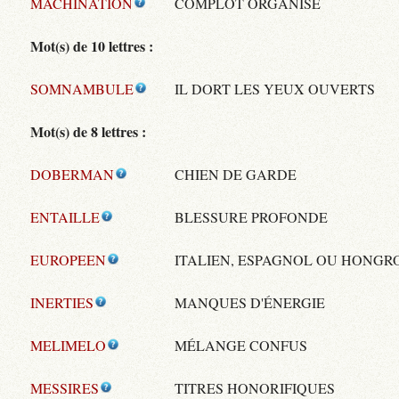
MACHINATION
COMPLOT ORGANISÉ
Mot(s) de 10 lettres :
SOMNAMBULE
IL DORT LES YEUX OUVERTS
Mot(s) de 8 lettres :
DOBERMAN
CHIEN DE GARDE
ENTAILLE
BLESSURE PROFONDE
EUROPEEN
ITALIEN, ESPAGNOL OU HONGR
INERTIES
MANQUES D'ÉNERGIE
MELIMELO
MÉLANGE CONFUS
MESSIRES
TITRES HONORIFIQUES