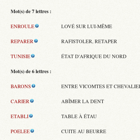
Mot(s) de 7 lettres :
ENROULE
LOVÉ SUR LUI-MÊME
REPARER
RAFISTOLER, RETAPER
TUNISIE
ÉTAT D'AFRIQUE DU NORD
Mot(s) de 6 lettres :
BARONS
ENTRE VICOMTES ET CHEVALIE
CARIER
ABÎMER LA DENT
ETABLI
TABLE À ÉTAU
POELEE
CUITE AU BEURRE