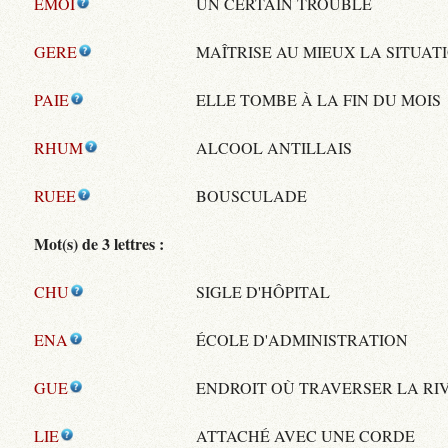
EMOI
UN CERTAIN TROUBLE
GERE
MAÎTRISE AU MIEUX LA SITUAT
PAIE
ELLE TOMBE À LA FIN DU MOIS
RHUM
ALCOOL ANTILLAIS
RUEE
BOUSCULADE
Mot(s) de 3 lettres :
CHU
SIGLE D'HÔPITAL
ENA
ÉCOLE D'ADMINISTRATION
GUE
ENDROIT OÙ TRAVERSER LA RI
LIE
ATTACHÉ AVEC UNE CORDE